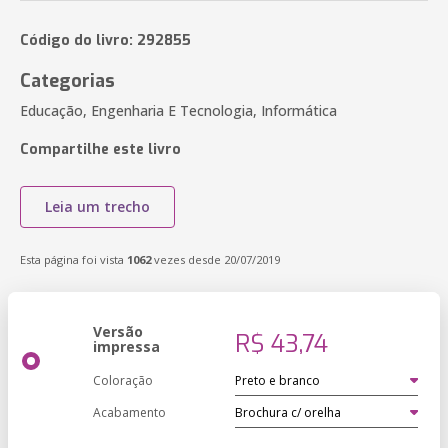
Código do livro: 292855
Categorias
Educação, Engenharia E Tecnologia, Informática
Compartilhe este livro
Leia um trecho
Esta página foi vista
1062
vezes desde 20/07/2019
Versão
R$ 43,74
impressa
Coloração
Acabamento