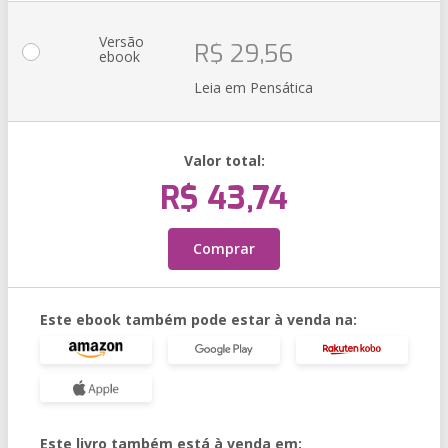
Versão
R$ 29,56
ebook
Leia em Pensática
Valor total:
R$ 43,74
Comprar
Este ebook também pode estar à venda na:
Este livro também está à venda em: