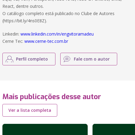
React, dentre outros.
O catálogo completo está publicado no Clube de Autores
(https://bit.ly/4ns0E8Z).
Linkedin:
www.linkedin.com/in/engvitoramadeu
Cerne Tec:
www.cerne-tec.com.br
Perfil completo
Fale com o autor
Mais publicações desse autor
Ver a lista completa