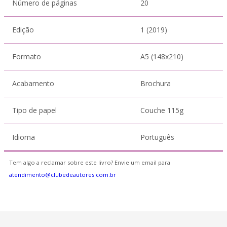
Número de páginas
20
Edição
1 (2019)
Formato
A5 (148x210)
Acabamento
Brochura
Tipo de papel
Couche 115g
Idioma
Português
Tem algo a reclamar sobre este livro? Envie um email para
atendimento@clubedeautores.com.br