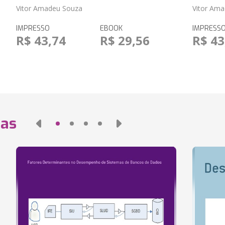
Vitor Amadeu Souza
Vitor Am
IMPRESSO
EBOOK
IMPRESS
R$ 43,74
R$ 29,56
R$ 43
das