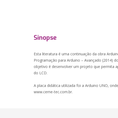
Sinopse
Esta literatura é uma continuação da obra Arduin
Programação para Arduino – Avançado (2014) do
objetivo é desenvolver um projeto que permita apl
do LCD.
A placa didática utilizada foi a Arduino UNO, onde
www.cerne-tec.com.br.