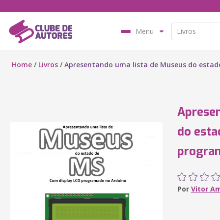
Menu
Home
/
Livros
/
Apresentando uma lista de Museus do estad
Apresen
do esta
progra
Por
Vitor A