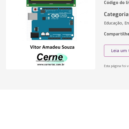
Código do l
Categoria
Educação, En
Compartilhe
Leia um 
Esta página foi v