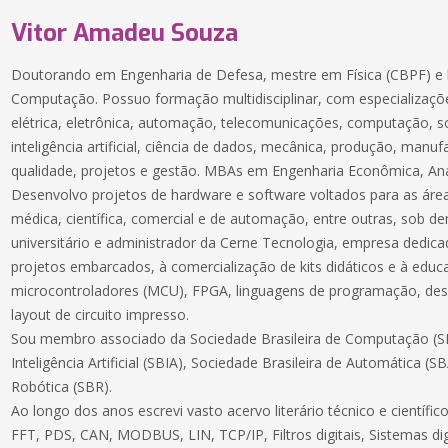
Vitor Amadeu Souza
Doutorando em Engenharia de Defesa, mestre em Física (CBPF) e 
Computação. Possuo formação multidisciplinar, com especializaçõe
elétrica, eletrônica, automação, telecomunicações, computação, 
inteligência artificial, ciência de dados, mecânica, produção, manuf
qualidade, projetos e gestão. MBAs em Engenharia Econômica, Aná
Desenvolvo projetos de hardware e software voltados para as áreas
médica, científica, comercial e de automação, entre outras, sob 
universitário e administrador da Cerne Tecnologia, empresa dedic
projetos embarcados, à comercialização de kits didáticos e à educ
microcontroladores (MCU), FPGA, linguagens de programação, des
layout de circuito impresso.
Sou membro associado da Sociedade Brasileira de Computação (SB
Inteligência Artificial (SBIA), Sociedade Brasileira de Automática (S
Robótica (SBR).
Ao longo dos anos escrevi vasto acervo literário técnico e científ
FFT, PDS, CAN, MODBUS, LIN, TCP/IP, Filtros digitais, Sistemas dig