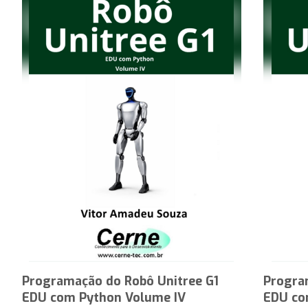
Programação do Robô Unitree G1
Progra
EDU com Python Volume IV
EDU co