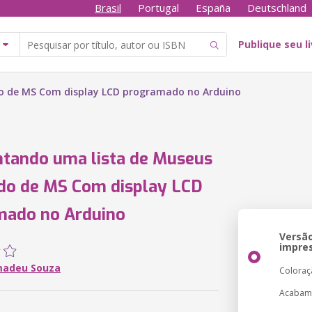
Brasil
Portugal
España
Deutschland
Publique seu l
o de MS Com display LCD programado no Arduino
tando uma lista de Museus
do de MS Com display LCD
mado no Arduino
Versã
impre
madeu Souza
Coloraç
Acabam