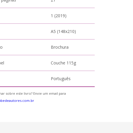
1 (2019)
A5 (148x210)
to
Brochura
pel
Couche 115g
Português
ar sobre este livro? Envie um email para
ubedeautores.com.br