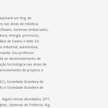
bacharel em Eng. de
s nas áreas de robótica,
software, sistemas embarcados,
atura, energia, processos,
lise de Dados e Web 3.0.
 industrial, automotiva,
demanda. Sou professor
ada ao desenvolvimento de
ação tecnológica nas áreas de
envolvimento de projetos e
C), Sociedade Brasileira de
BA) e Sociedade Brasileira de
ico. Alguns temas abordados: DFT,
itais, Sistemas de Potência, Big