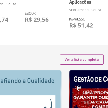
Aplicações
adeu Souza
Vitor Amadeu Souza
O
EBOOK
,74
R$ 29,56
IMPRESSO
R$ 51,42
Ver a lista completa