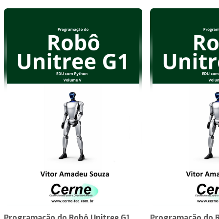
Programação do Robô Unitree G1
Programação do R