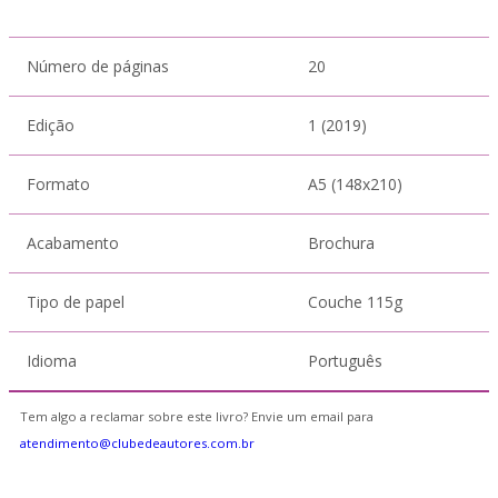
Número de páginas
20
Edição
1 (2019)
Formato
A5 (148x210)
Acabamento
Brochura
Tipo de papel
Couche 115g
Idioma
Português
Tem algo a reclamar sobre este livro? Envie um email para
atendimento@clubedeautores.com.br