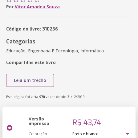
Por
Vitor Amadeu Souza
Código do livro: 310256
Categorias
Educação, Engenharia E Tecnologia, Informática
Compartilhe este livro
Leia um trecho
Esta página foi vista
970
vezes desde 31/12/2019
Versão
R$ 43,74
impressa
Coloração