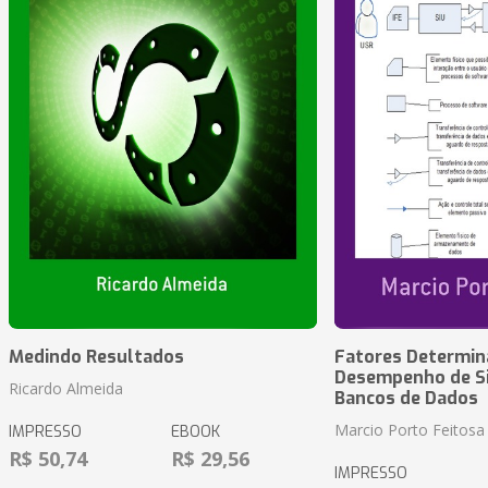
Medindo Resultados
Fatores Determin
Desempenho de S
Ricardo Almeida
Bancos de Dados
Marcio Porto Feitosa
IMPRESSO
EBOOK
R$ 50,74
R$ 29,56
IMPRESSO