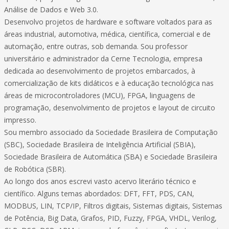
Análise de Dados e Web 3.0.
Desenvolvo projetos de hardware e software voltados para as
áreas industrial, automotiva, médica, científica, comercial e de
automação, entre outras, sob demanda. Sou professor
universitário e administrador da Cerne Tecnologia, empresa
dedicada ao desenvolvimento de projetos embarcados, à
comercialização de kits didáticos e à educação tecnológica nas
áreas de microcontroladores (MCU), FPGA, linguagens de
programação, desenvolvimento de projetos e layout de circuito
impresso.
Sou membro associado da Sociedade Brasileira de Computação
(SBC), Sociedade Brasileira de Inteligência Artificial (SBIA),
Sociedade Brasileira de Automática (SBA) e Sociedade Brasileira
de Robótica (SBR).
Ao longo dos anos escrevi vasto acervo literário técnico e
científico. Alguns temas abordados: DFT, FFT, PDS, CAN,
MODBUS, LIN, TCP/IP, Filtros digitais, Sistemas digitais, Sistemas
de Potência, Big Data, Grafos, PID, Fuzzy, FPGA, VHDL, Verilog,