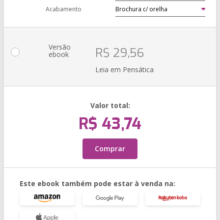
Acabamento
Versão
R$ 29,56
ebook
Leia em Pensática
Valor total:
R$ 43,74
Comprar
Este ebook também pode estar à venda na: