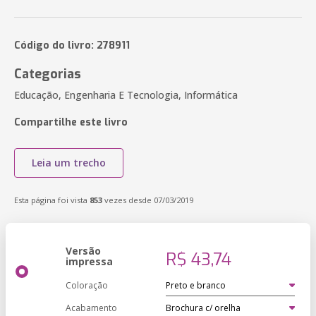
Código do livro: 278911
Categorias
Educação, Engenharia E Tecnologia, Informática
Compartilhe este livro
Leia um trecho
Esta página foi vista
853
vezes desde 07/03/2019
Versão
R$ 43,74
impressa
Coloração
Acabamento