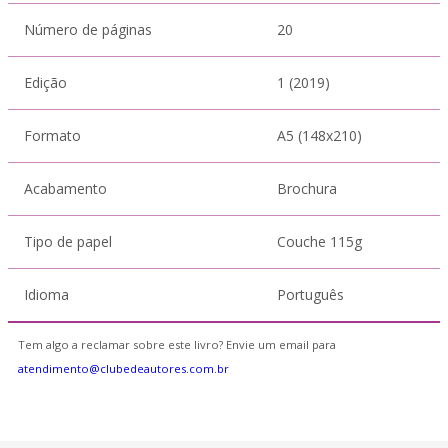
Número de páginas
20
Edição
1 (2019)
Formato
A5 (148x210)
Acabamento
Brochura
Tipo de papel
Couche 115g
Idioma
Português
Tem algo a reclamar sobre este livro? Envie um email para
atendimento@clubedeautores.com.br