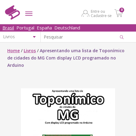
0
Entre ou
Cadastre-se
Brasil
Portugal
España
Deutschland
Home
/
Livros
/
Apresentando uma lista de Toponímico
de cidades do MG Com display LCD programado no
Arduino