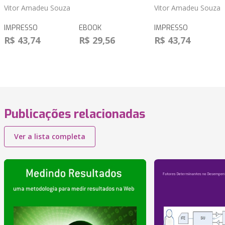
Vitor Amadeu Souza
Vitor Amadeu Souza
IMPRESSO
EBOOK
IMPRESSO
R$ 43,74
R$ 29,56
R$ 43,74
Publicações relacionadas
Ver a lista completa