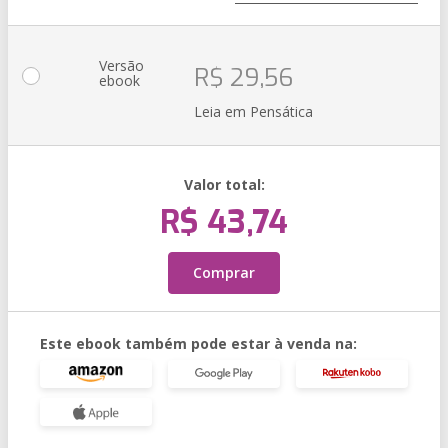
Versão
R$ 29,56
ebook
Leia em Pensática
Valor total:
R$ 43,74
Comprar
Este ebook também pode estar à venda na: