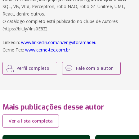
SQL, VB, VC#, Perceptron, robô NAO, robô G1 Unitree, UML,
React, dentre outros.
O catálogo completo está publicado no Clube de Autores
(https://bit.ly/4ns0E8Z).
Linkedin:
www.linkedin.com/in/engvitoramadeu
Cerne Tec:
www.cerne-tec.com.br
Perfil completo
Fale com o autor
Mais publicações desse autor
Ver a lista completa