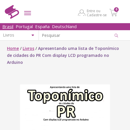
0
Entre ou
Cadastre-se
Brasil
Portugal
España
Deutschland
Home
/
Livros
/
Apresentando uma lista de Toponímico
de cidades do PR Com display LCD programado no
Arduino