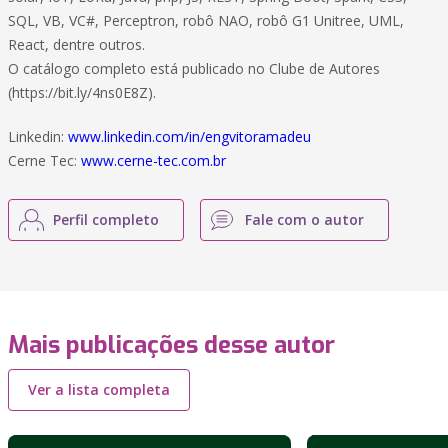
SQL, VB, VC#, Perceptron, robô NAO, robô G1 Unitree, UML,
React, dentre outros.
O catálogo completo está publicado no Clube de Autores
(https://bit.ly/4ns0E8Z).
Linkedin:
www.linkedin.com/in/engvitoramadeu
Cerne Tec:
www.cerne-tec.com.br
Perfil completo
Fale com o autor
Mais publicações desse autor
Ver a lista completa