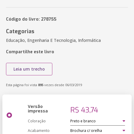
Código do livro: 278755
Categorias
Educação, Engenharia E Tecnologia, Informática
Compartilhe este livro
Leia um trecho
Esta página foi vista
895
vezes desde 06/03/2019
Versão
R$ 43,74
impressa
Coloração
Acabamento