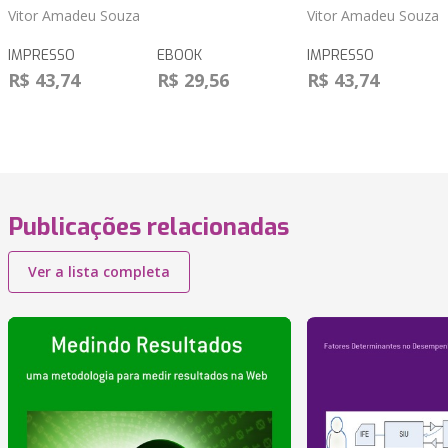
Vitor Amadeu Souza
Vitor Amadeu Souza
IMPRESSO
EBOOK
IMPRESSO
R$ 43,74
R$ 29,56
R$ 43,74
Publicações relacionadas
Ver a lista completa