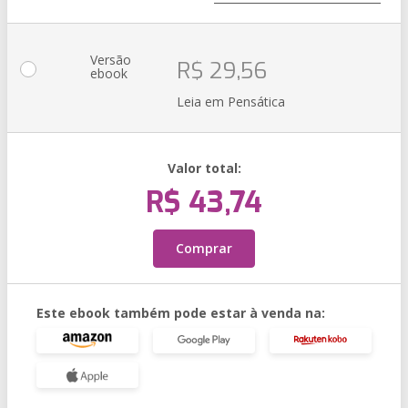
Versão
R$ 29,56
ebook
Leia em Pensática
Valor total:
R$ 43,74
Comprar
Este ebook também pode estar à venda na: