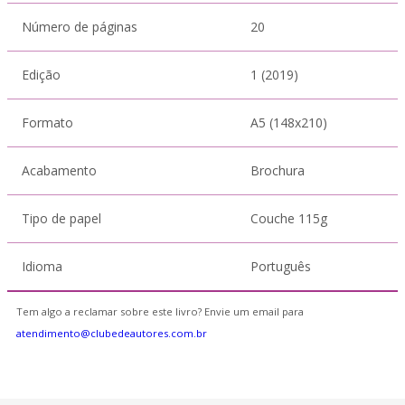
Número de páginas
20
Edição
1 (2019)
Formato
A5 (148x210)
Acabamento
Brochura
Tipo de papel
Couche 115g
Idioma
Português
Tem algo a reclamar sobre este livro? Envie um email para
atendimento@clubedeautores.com.br