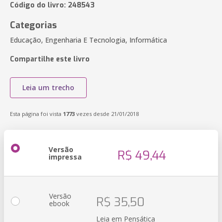
Código do livro: 248543
Categorias
Educação, Engenharia E Tecnologia, Informática
Compartilhe este livro
Leia um trecho
Esta página foi vista
1773
vezes desde 21/01/2018
Versão
R$ 49,44
impressa
Versão
R$ 35,50
ebook
Leia em Pensática