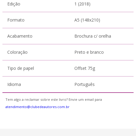
Edição
1 (2018)
Formato
A5 (148x210)
Acabamento
Brochura c/ orelha
Coloração
Preto e branco
Tipo de papel
Offset 75g
Idioma
Português
Tem algo a reclamar sobre este livro? Envie um email para
atendimento@clubedeautores.com.br