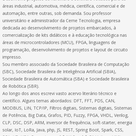
áreas industrial, automotiva, médica, científica, comercial e de
automação, entre outras, sob demanda. Sou professor
universitário e administrador da Cerne Tecnologia, empresa
dedicada ao desenvolvimento de projetos embarcados, à
comercialização de kits didáticos e à educação tecnológica nas
áreas de microcontroladores (MCU), FPGA, linguagens de
programação, desenvolvimento de projetos e layout de circuito
impresso.
Sou membro associado da Sociedade Brasileira de Computação
(SBC), Sociedade Brasileira de Inteligência Artificial (SBIA),
Sociedade Brasileira de Automática (SBA) e Sociedade Brasileira
de Robótica (SBR).
Ao longo dos anos escrevi vasto acervo literário técnico e
científico. Alguns temas abordados: DFT, FFT, PDS, CAN,
MODBUS, LIN, TCP/IP, Filtros digitais, Sistemas digitais, Sistemas
de Potência, Big Data, Grafos, PID, Fuzzy, FPGA, VHDL, Verilog,
CLP, DSC, DSP, ARM, inversor de frequência, soft-starter, energia
solar, IoT, LoRa, Java, php, JS, REST, Spring Boot, Spark, CSS,