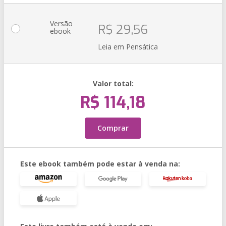
Versão
R$ 29,56
ebook
Leia em Pensática
Valor total:
R$ 114,18
Comprar
Este ebook também pode estar à venda na: