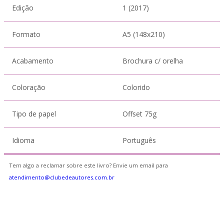
Edição
1 (2017)
Formato
A5 (148x210)
Acabamento
Brochura c/ orelha
Coloração
Colorido
Tipo de papel
Offset 75g
Idioma
Português
Tem algo a reclamar sobre este livro? Envie um email para
atendimento@clubedeautores.com.br