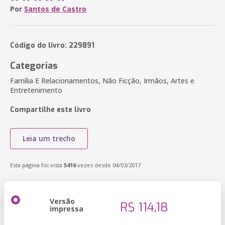
Por
Santos de Castro
Código do livro: 229891
Categorias
Família E Relacionamentos, Não Ficção, Irmãos, Artes e
Entretenimento
Compartilhe este livro
Leia um trecho
Esta página foi vista
5416
vezes desde 04/03/2017
Versão
R$ 114,18
impressa