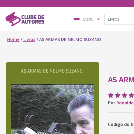
Menu
Home
/
Livros
/
AS ARMAS DE NELMO SUZANO
AS ARM
Por
Ronaldo
Código do l