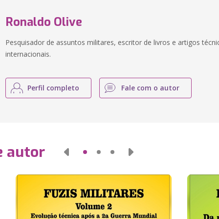
Ronaldo Olive
Pesquisador de assuntos militares, escritor de livros e artigos téc
internacionais.
Perfil completo
Fale com o autor
e autor