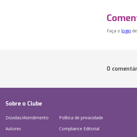
Coment
Faça o
login
dei
0 comentár
Sobre o Clube
Dúvidas/Atendimento
Política de privacidade
Autores
Compliance Editorial