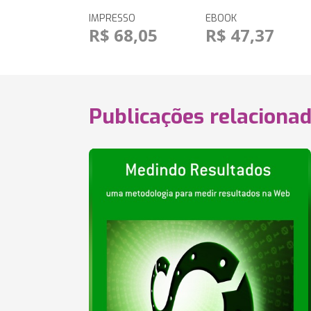
IMPRESSO
EBOOK
R$ 68,05
R$ 47,37
Publicações relaciona