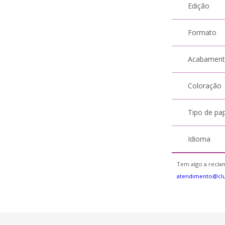
Edição
Formato
Acabamen
Coloração
Tipo de pa
Idioma
Tem algo a reclam
atendimento@cl