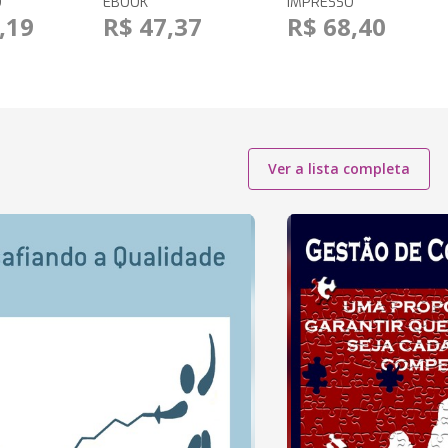
O
EBOOK
IMPRESSO
,19
R$ 47,37
R$ 68,40
Ver a lista completa