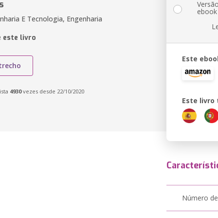
s
Versã
ebook
enharia E Tecnologia, Engenharia
L
 este livro
Este eboo
trecho
ista
4930
vezes desde 22/10/2020
Este livr
Característi
Número de