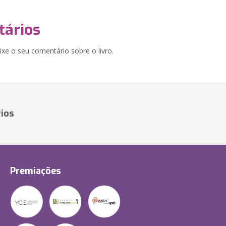
ários
xe o seu comentário sobre o livro.
ios
Premiações