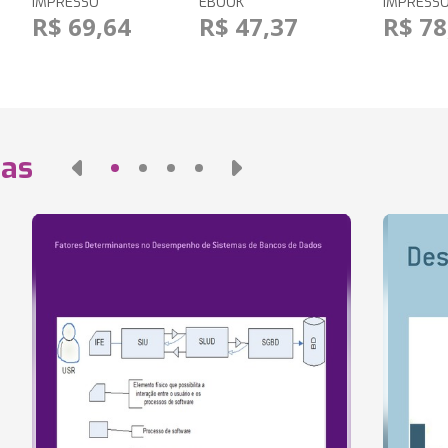
IMPRESSO
EBOOK
IMPRESS
R$ 69,64
R$ 47,37
R$ 78
das