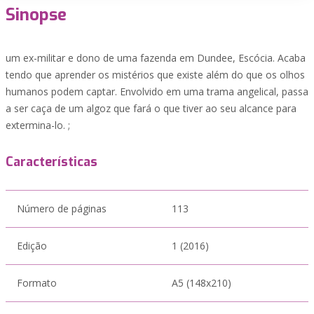
Sinopse
um ex-militar e dono de uma fazenda em Dundee, Escócia. Acaba
tendo que aprender os mistérios que existe além do que os olhos
humanos podem captar. Envolvido em uma trama angelical, passa
a ser caça de um algoz que fará o que tiver ao seu alcance para
extermina-lo. ;
Características
Número de páginas
113
Edição
1 (2016)
Formato
A5 (148x210)