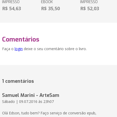
IMPRESSO
EBOOK
IMPRESSO
R$ 54,63
R$ 35,50
R$ 52,03
Comentários
Faça o
login
deixe o seu comentário sobre o livro.
1 comentários
Samuel Marini - ArteSam
Sábado | 09.07.2016 às 23h07
Olá Edson, tudo bem? Faço serviço de conversão epub,