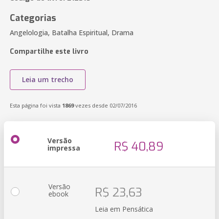
Categorias
Angelologia, Batalha Espiritual, Drama
Compartilhe este livro
Leia um trecho
Esta página foi vista
1869
vezes desde 02/07/2016
Versão
R$ 40,89
impressa
Versão
R$ 23,63
ebook
Leia em Pensática