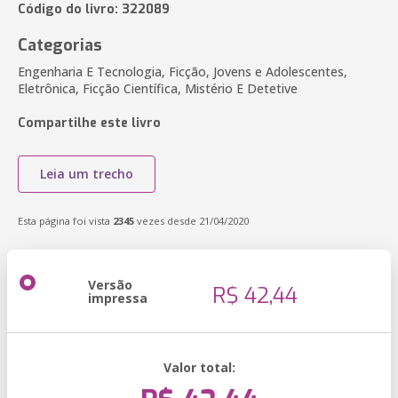
Código do livro: 322089
Categorias
Engenharia E Tecnologia, Ficção, Jovens e Adolescentes,
Eletrônica, Ficção Científica, Mistério E Detetive
Compartilhe este livro
Leia um trecho
Esta página foi vista
2345
vezes desde 21/04/2020
Versão
R$ 42,44
impressa
Valor total: