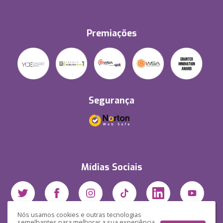
Premiações
Segurança
Mídias Sociais
Nós usamos cookies e outras tecnologias
semelhantes para melhorar a sua experiência