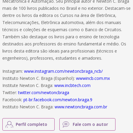
Mecatrônica e Automação. Seu principal autor é Newton C. Braga
mais de 100 livros publicados no Brasil e no exterior. Destacam-se
dentre os livros da editora os Cursos na área de Eletrônica,
Telecomunicações, Eletrônica automotiva, além dos manuais
técnicos e coleções de esquemas como o Banco de Circuitos.
Também são destaque os livros para o ensino de tecnologia
destinados aos professores do ensino fundamental e médio. Os
livros desta editora são ideais para profissionais (técnicos e
engenheiros), professores, estudantes e amadores.
Instagram:
www.instagram.com/newtoncbraga_ncb/
Instituto Newton C. Braga (Espanhol):
wwwincb.com.mx
Institute Newton C. Braga:
www.incbtech.com
Twitter:
twitter.com/newtoncbraga
Facebook:
pt-br.facebook.com/newton.braga.9
Instituto Newton C. Braga:
www.newtoncbraga.com.br
Perfil completo
Fale com o autor