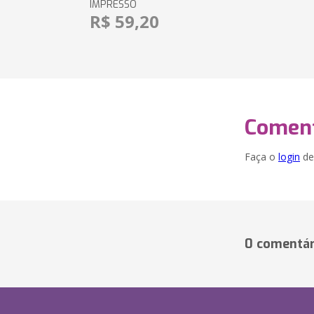
IMPRESSO
R$ 59,20
Coment
Faça o
login
dei
0 comentár