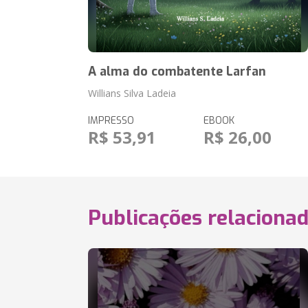
A alma do combatente Larfan
Willians Silva Ladeia
IMPRESSO
EBOOK
R$ 53,91
R$ 26,00
Publicações relaciona