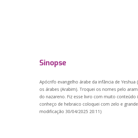
Sinopse
Apócrifo evangelho árabe da infância de Yeshua 
os árabes (Arabim). Troquei os nomes pelo aram
do nazareno. Fiz esse livro com muito conteúdo
conheço de hebraico coloquei com zelo e grand
modificação 30/04/2025 20:11)