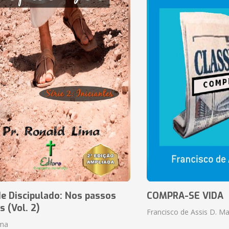
e Discipulado: Nos passos
COMPRA-SE VIDA
s (Vol. 2)
Francisco de Assis D. Ma
ima