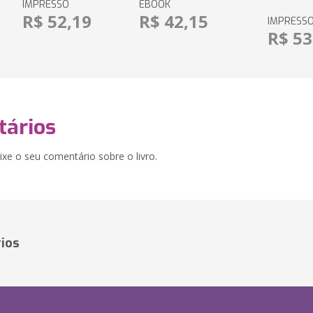
IMPRESSO
EBOOK
R$ 52,19
R$ 42,15
IMPRESS
R$ 53
ários
xe o seu comentário sobre o livro.
ios