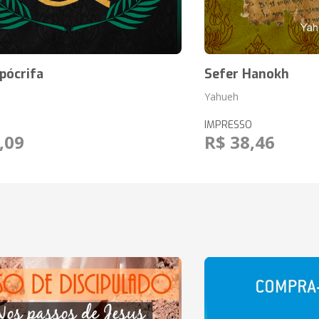
Apócrifa
Sefer Hanokh
Yahueh
IMPRESSO
,09
R$ 38,46