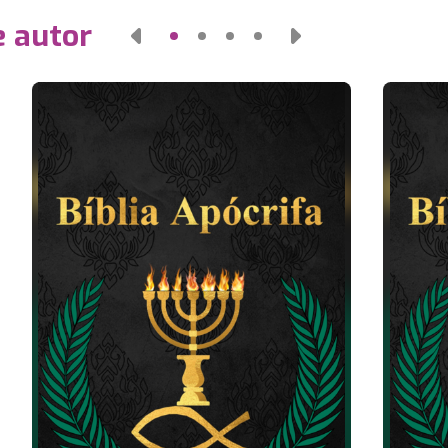
e autor