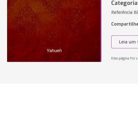
Categoria
Referência Bí
Compartilhe
Leia um 
Esta página foi v