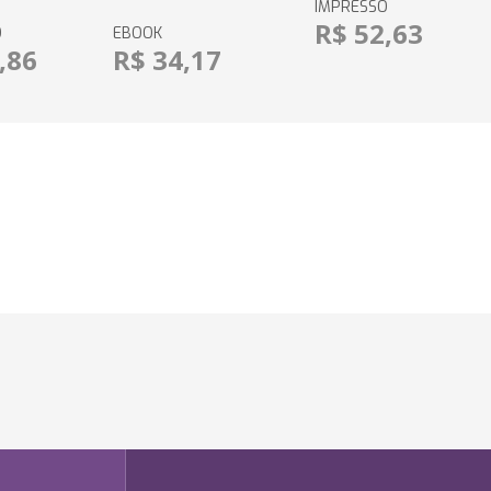
IMPRESSO
R$ 52,63
O
EBOOK
,86
R$ 34,17