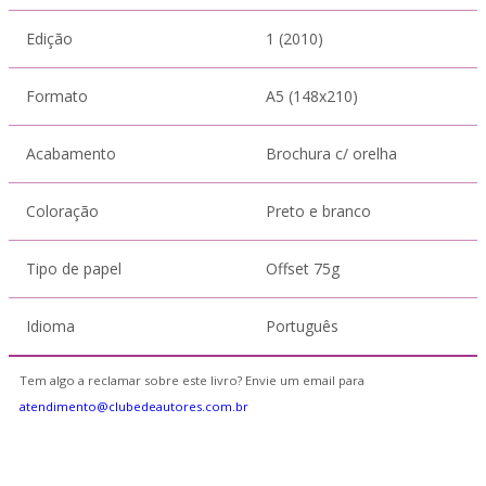
Edição
1 (2010)
Formato
A5 (148x210)
Acabamento
Brochura c/ orelha
Coloração
Preto e branco
Tipo de papel
Offset 75g
Idioma
Português
Tem algo a reclamar sobre este livro? Envie um email para
atendimento@clubedeautores.com.br