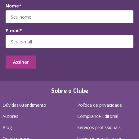
Nome*
E-mail*
Assinar
Sobre o Clube
Dúvidas/Atendimento
Política de privacidade
Autores
Compliance Editorial
Blog
Serviços profissionais
Quem somos
Universidade do autor