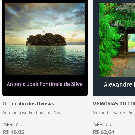
O Concílio dos Deuses
MEMÓRIAS DO CO
Antonio José Fontinele da Silva
Alexandre Barros Pin
IMPRESSO
IMPRESSO
R$ 46,05
R$ 62,64