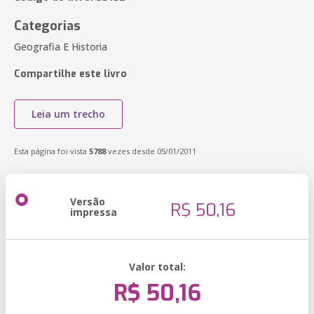
Categorias
Geografia E Historia
Compartilhe este livro
Leia um trecho
Esta página foi vista
5788
vezes desde 05/01/2011
Versão
R$ 50,16
impressa
Valor total:
R$ 50,16