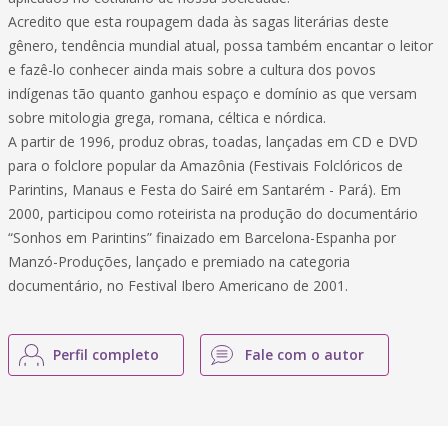
Acredito que esta roupagem dada às sagas literárias deste
gênero, tendência mundial atual, possa também encantar o leitor
e fazê-lo conhecer ainda mais sobre a cultura dos povos
indígenas tão quanto ganhou espaço e domínio as que versam
sobre mitologia grega, romana, céltica e nórdica.
A partir de 1996, produz obras, toadas, lançadas em CD e DVD
para o folclore popular da Amazônia (Festivais Folclóricos de
Parintins, Manaus e Festa do Sairé em Santarém - Pará). Em
2000, participou como roteirista na produção do documentário
“Sonhos em Parintins” finaizado em Barcelona-Espanha por
Manzó-Produções, lançado e premiado na categoria
documentário, no Festival Ibero Americano de 2001.
Perfil completo
Fale com o autor