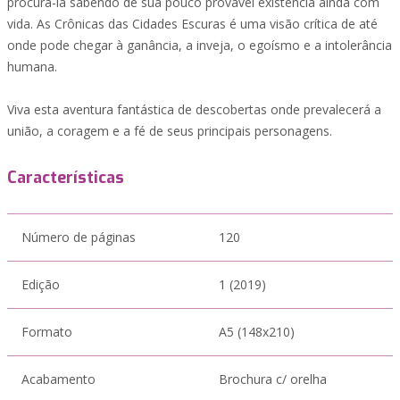
procura-la sabendo de sua pouco provável existência ainda com
vida. As Crônicas das Cidades Escuras é uma visão crítica de até
onde pode chegar à ganância, a inveja, o egoísmo e a intolerância
humana.
Viva esta aventura fantástica de descobertas onde prevalecerá a
união, a coragem e a fé de seus principais personagens.
Características
Número de páginas
120
Edição
1 (2019)
Formato
A5 (148x210)
Acabamento
Brochura c/ orelha