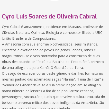
Cyro Luis Soares de Oliveira Cabral
Cyro Cabral é amazonense, residente em Manaus, professor de
Ciências Naturais, Química, Biologia e compositor filiado a UBC –
União Brasileira de Compositores.
A Amazônia com sua enorme biodiversidade, seus mistérios,
encantos e exoticidade de povos indígenas, lendas, mitos e
magia, tornou-se o veio motivador para a construção de suas
obras destacando-se “Rairú e a Batalha do Tepequém”, primeiro
de uma trilogia e agora Xamã, O Guardião da Terra.
O desejo de escrever obras deste gênero e dar-lhes formato no
mesmo padrão das aclamadas sagas “Nárnia”, “Fúria de Titãs” e
“Senhor dos Anéis” deve-se a sua preocupação em se atingir o
maior número de leitores a fim de se popularizar cenários,
personagens, vocabulário, tudo que envolve a cultura extraída do
belíssimo universo mítico dos povos indígenas da Amazônia, tão
aplicados no cotidiano de nossa sociedade.