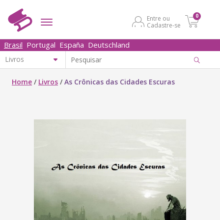
0
Entre ou
Cadastre-se
Brasil
Portugal
España
Deutschland
Home
/
Livros
/
As Crônicas das Cidades Escuras