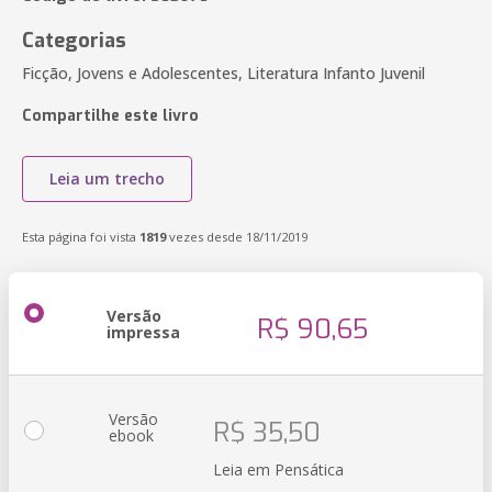
Categorias
Ficção, Jovens e Adolescentes, Literatura Infanto Juvenil
Compartilhe este livro
Leia um trecho
Esta página foi vista
1819
vezes desde 18/11/2019
Versão
R$ 90,65
impressa
Versão
R$ 35,50
ebook
Leia em Pensática