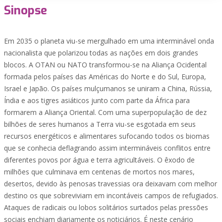
Sinopse
Em 2035 o planeta viu-se mergulhado em uma interminável onda
nacionalista que polarizou todas as nações em dois grandes
blocos. A OTAN ou NATO transformou-se na Aliança Ocidental
formada pelos países das Américas do Norte e do Sul, Europa,
Israel e Japão. Os países mulçumanos se uniram a China, Rússia,
Índia e aos tigres asiáticos junto com parte da África para
formarem a Aliança Oriental. Com uma superpopulação de dez
bilhões de seres humanos a Terra viu-se esgotada em seus
recursos energéticos e alimentares sufocando todos os biomas
que se conhecia deflagrando assim intermináveis conflitos entre
diferentes povos por água e terra agricultáveis. O êxodo de
milhões que culminava em centenas de mortos nos mares,
desertos, devido às penosas travessias ora deixavam com melhor
destino os que sobreviviam em incontáveis campos de refugiados.
Ataques de radicais ou lobos solitários surtados pelas pressões
sociais enchiam diariamente os noticiários. É neste cenário