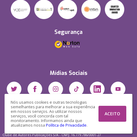
Segurança
Mídias Sociais
Nós usamos cookies e outras tecnologias
semelhantes para melhorar a sua experiência
em nossos serviços. Ao utilizar nossos
ACEITO
serviços, você concorda com tal
monitoramento. Informamos ainda que
atualizamos nossa
Política de Privacidade
.
Clube de Autores Publicações S/A - CNPJ: 16.779.786/0001-27