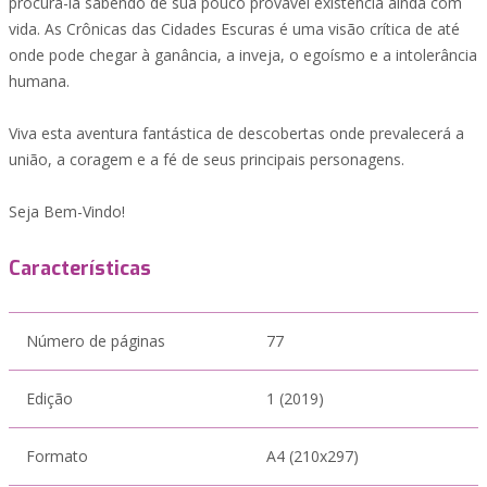
procura-la sabendo de sua pouco provável existência ainda com
vida. As Crônicas das Cidades Escuras é uma visão crítica de até
onde pode chegar à ganância, a inveja, o egoísmo e a intolerância
humana.
Viva esta aventura fantástica de descobertas onde prevalecerá a
união, a coragem e a fé de seus principais personagens.
Seja Bem-Vindo!
Características
Número de páginas
77
Edição
1 (2019)
Formato
A4 (210x297)