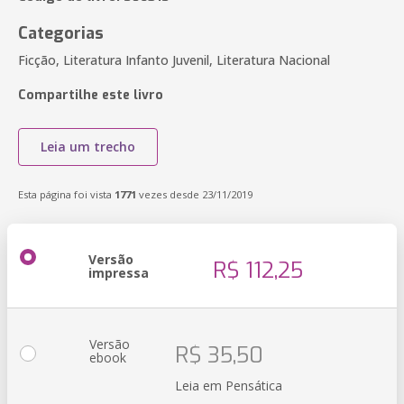
Categorias
Ficção, Literatura Infanto Juvenil, Literatura Nacional
Compartilhe este livro
Leia um trecho
Esta página foi vista
1771
vezes desde 23/11/2019
Versão
R$ 112,25
impressa
Versão
R$ 35,50
ebook
Leia em Pensática