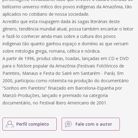
belíssimo universo mítico dos povos indígenas da Amazônia, tão
aplicados no cotidiano de nossa sociedade.
Acredito que esta roupagem dada às sagas literárias deste
gênero, tendência mundial atual, possa também encantar o leitor
e fazê-lo conhecer ainda mais sobre a cultura dos povos
indígenas tão quanto ganhou espaço e domínio as que versam
sobre mitologia grega, romana, céltica e nórdica.
A partir de 1996, produz obras, toadas, lançadas em CD e DVD
para o folclore popular da Amazônia (Festivais Folclóricos de
Parintins, Manaus e Festa do Sairé em Santarém - Pará). Em
2000, participou como roteirista na produção do documentário
“Sonhos em Parintins” finaizado em Barcelona-Espanha por
Manzó-Produções, lançado e premiado na categoria
documentário, no Festival Ibero Americano de 2001.
Perfil completo
Fale com o autor