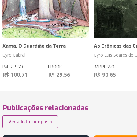
Xamã, O Guardião da Terra
As Crônicas das C
Cyro Cabral
Cyro Luis Soares de O
IMPRESSO
EBOOK
IMPRESSO
R$ 100,71
R$ 29,56
R$ 90,65
Publicações relacionadas
Ver a lista completa