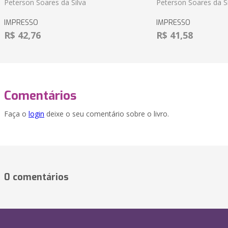
Peterson Soares da Silva
Peterson Soares da Si
IMPRESSO
IMPRESSO
R$ 42,76
R$ 41,58
Comentários
Faça o
login
deixe o seu comentário sobre o livro.
0 comentários