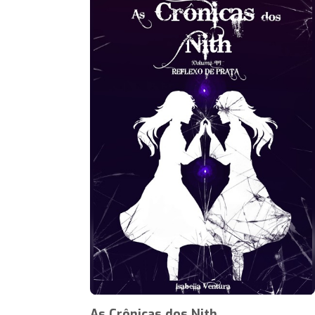
As Crônicas dos Nith