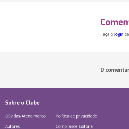
Coment
Faça o
login
dei
0 comentár
Sobre o Clube
Dúvidas/Atendimento
Política de privacidade
Autores
Compliance Editorial