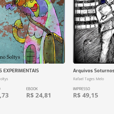
S EXPERIMENTAIS
Arquivos Soturnos
oltys
Rafael Tages Melo
O
EBOOK
IMPRESSO
,73
R$ 24,81
R$ 49,15