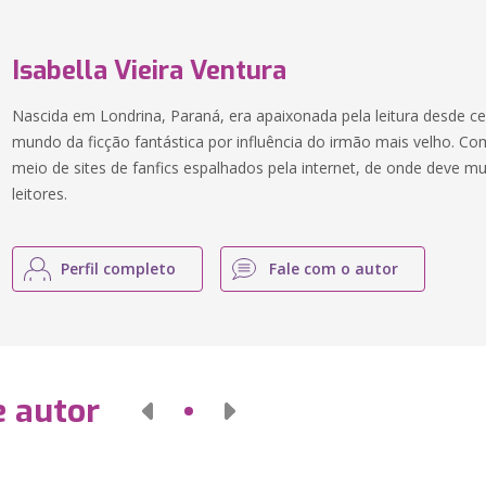
Isabella Vieira Ventura
Nascida em Londrina, Paraná, era apaixonada pela leitura desde c
mundo da ficção fantástica por influência do irmão mais velho. Co
meio de sites de fanfics espalhados pela internet, de onde deve mu
leitores.
Perfil completo
Fale com o autor
e autor