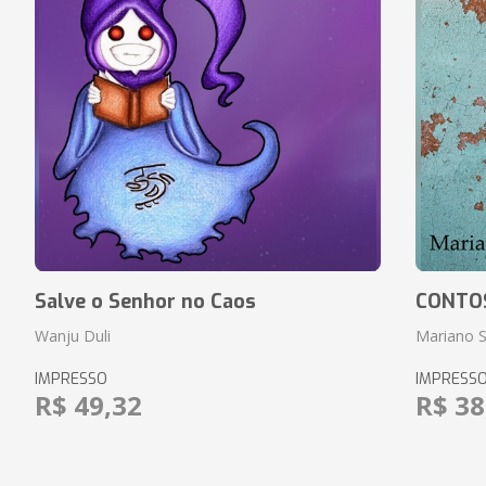
Salve o Senhor no Caos
CONTO
Wanju Duli
Mariano S
IMPRESSO
IMPRESS
R$ 49,32
R$ 38