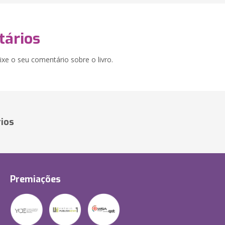
ários
xe o seu comentário sobre o livro.
ios
Premiações