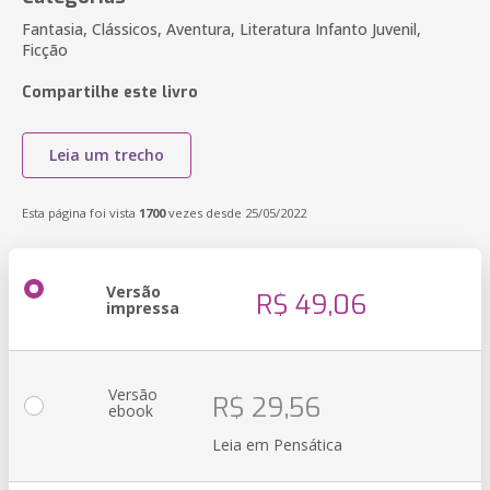
Fantasia, Clássicos, Aventura, Literatura Infanto Juvenil,
Ficção
Compartilhe este livro
Leia um trecho
Esta página foi vista
1700
vezes desde 25/05/2022
Versão
R$ 49,06
impressa
Versão
R$ 29,56
ebook
Leia em Pensática