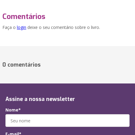
Comentários
Faça o
login
deixe o seu comentário sobre o livro.
0 comentários
Assine a nossa newsletter
Nome*
E-mail*