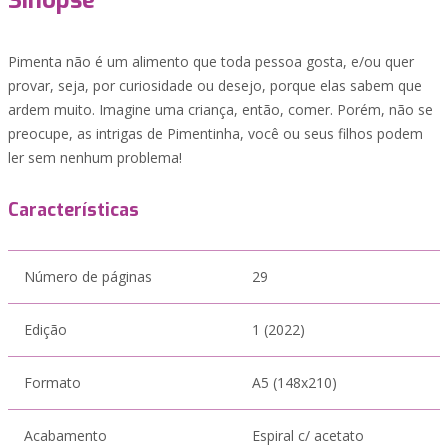
Sinopse
Pimenta não é um alimento que toda pessoa gosta, e/ou quer
provar, seja, por curiosidade ou desejo, porque elas sabem que
ardem muito. Imagine uma criança, então, comer. Porém, não se
preocupe, as intrigas de Pimentinha, você ou seus filhos podem
ler sem nenhum problema!
Características
Número de páginas
29
Edição
1 (2022)
Formato
A5 (148x210)
Acabamento
Espiral c/ acetato