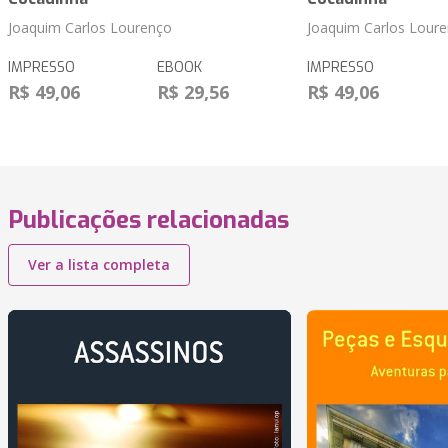
Joaquim Carlos Lourenço
Joaquim Carlos Lour
IMPRESSO
EBOOK
IMPRESSO
R$ 49,06
R$ 29,56
R$ 49,06
Publicações relacionadas
Ver a lista completa