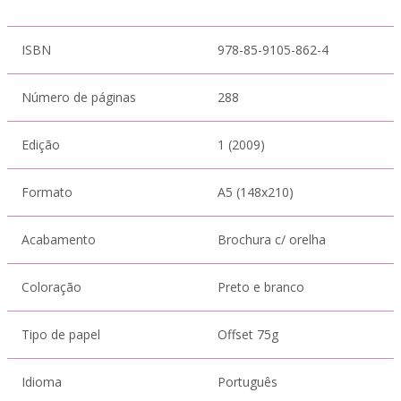
ISBN
978-85-9105-862-4
Número de páginas
288
Edição
1 (2009)
Formato
A5 (148x210)
Acabamento
Brochura c/ orelha
Coloração
Preto e branco
Tipo de papel
Offset 75g
Idioma
Português