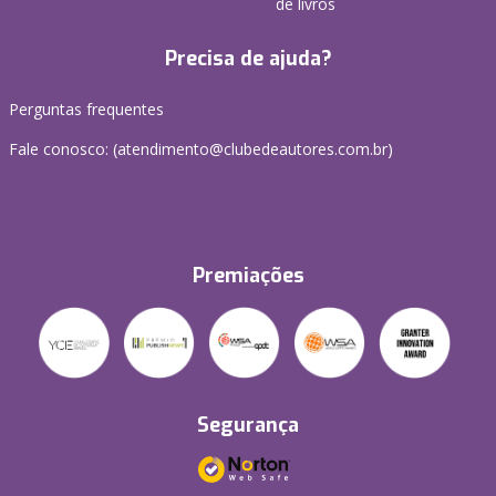
de livros
Precisa de ajuda?
Perguntas frequentes
Fale conosco: (atendimento@clubedeautores.com.br)
Premiações
Segurança