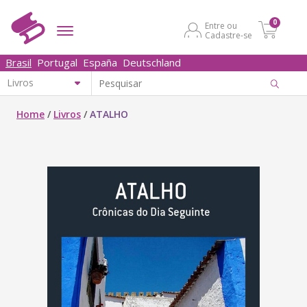
0
Entre ou
Cadastre-se
Brasil
Portugal
España
Deutschland
Home
/
Livros
/
ATALHO