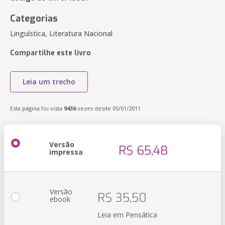
Categorias
Linguística, Literatura Nacional
Compartilhe este livro
Leia um trecho
Esta página foi vista
9436
vezes desde 05/01/2011
Versão
R$ 65,48
impressa
Versão
R$ 35,50
ebook
Leia em Pensática