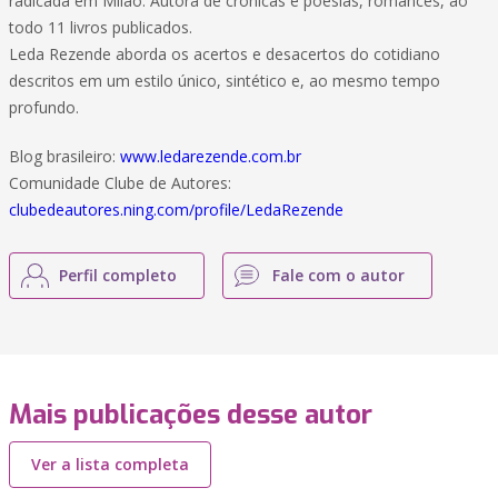
radicada em Milão. Autora de crônicas e poesias, romances, ao
todo 11 livros publicados.
Leda Rezende aborda os acertos e desacertos do cotidiano
descritos em um estilo único, sintético e, ao mesmo tempo
profundo.
Blog brasileiro:
www.ledarezende.com.br
Comunidade Clube de Autores:
clubedeautores.ning.com/profile/LedaRezende
Perfil completo
Fale com o autor
Mais publicações desse autor
Ver a lista completa