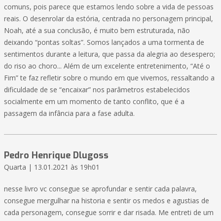
comuns, pois parece que estamos lendo sobre a vida de pessoas
reais. O desenrolar da estória, centrada no personagem principal,
Noah, até a sua conclusão, é muito bem estruturada, não
deixando “pontas soltas”. Somos lançados a uma tormenta de
sentimentos durante a leitura, que passa da alegria ao desespero;
do riso ao choro... Além de um excelente entretenimento, “Até o
Fim” te faz refletir sobre o mundo em que vivemos, ressaltando a
dificuldade de se “encaixar” nos parâmetros estabelecidos
socialmente em um momento de tanto conflito, que é a
passagem da infância para a fase adulta.
Pedro Henrique Dlugoss
Quarta | 13.01.2021 às 19h01
nesse livro vc consegue se aprofundar e sentir cada palavra,
consegue mergulhar na historia e sentir os medos e agustias de
cada personagem, consegue sorrir e dar risada. Me entreti de um