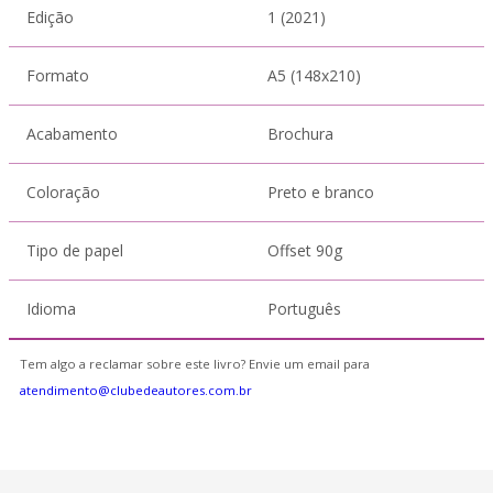
Edição
1 (2021)
Formato
A5 (148x210)
Acabamento
Brochura
Coloração
Preto e branco
Tipo de papel
Offset 90g
Idioma
Português
Tem algo a reclamar sobre este livro? Envie um email para
atendimento@clubedeautores.com.br