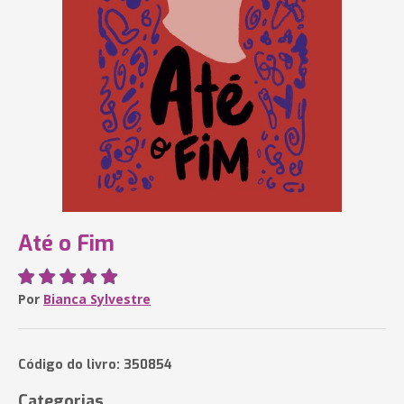
Até o Fim
Por
Bianca Sylvestre
Código do livro: 350854
Categorias