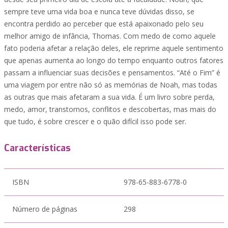
sempre teve uma vida boa e nunca teve dúvidas disso, se
encontra perdido ao perceber que está apaixonado pelo seu
melhor amigo de infância, Thomas. Com medo de como aquele
fato poderia afetar a relação deles, ele reprime aquele sentimento
que apenas aumenta ao longo do tempo enquanto outros fatores
passam a influenciar suas decisões e pensamentos. “Até o Fim” é
uma viagem por entre não só as memórias de Noah, mas todas
as outras que mais afetaram a sua vida. É um livro sobre perda,
medo, amor, transtornos, conflitos e descobertas, mas mais do
que tudo, é sobre crescer e o quão difícil isso pode ser.
Características
ISBN
978-65-883-6778-0
Número de páginas
298