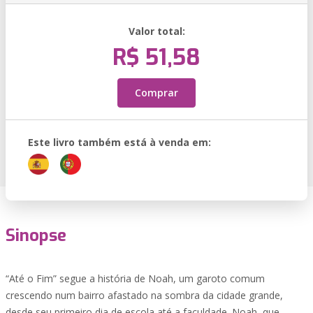
Valor total:
R$ 51,58
Comprar
Este livro também está à venda em:
Sinopse
“Até o Fim” segue a história de Noah, um garoto comum
crescendo num bairro afastado na sombra da cidade grande,
desde seu primeiro dia de escola até a faculdade. Noah, que