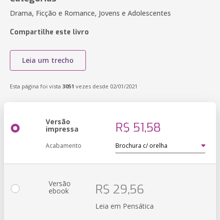
Drama, Ficção e Romance, Jovens e Adolescentes
Compartilhe este livro
Leia um trecho
Esta página foi vista
3051
vezes desde 02/01/2021
Versão
R$ 51,58
impressa
Acabamento
Versão
R$ 29,56
ebook
Leia em Pensática