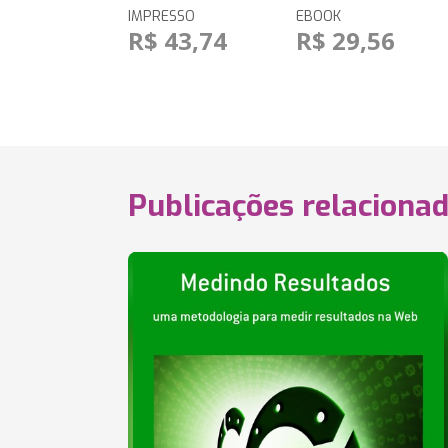
IMPRESSO
EBOOK
R$ 43,74
R$ 29,56
Publicações relaciona