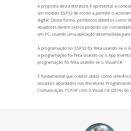
A proposta desta literatura é apresentar a conex
um módulo ESP32 de modo a permitir o aciona
digital. Desta forma, periféricos distintos como 
atuadores dentre outros poderão ser comandados
um PC, usando uma aplicação desenvolvida para
A programação no ESP32 foi feita usando-se o 
a programação foi feita usando-se o App Invent
programação foi feita usando-se o Visual C#.
É fundamental que o leitor utilize como referênc
assuntos abordados nas literaturas Programando
Comunicação TCP/IP com o Visual C# (2016) do 