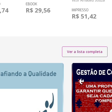
Vitor Amadeu Souza
O
EBOOK
,74
R$ 29,56
IMPRESSO
R$ 51,42
Ver a lista completa