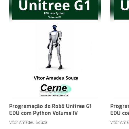
Programação do Robô Unitree G1
Progra
EDU com Python Volume IV
EDU co
Vitor Amadeu Souza
Vitor Am