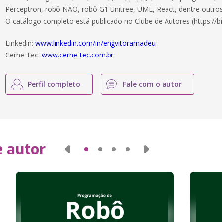
Perceptron, robô NAO, robô G1 Unitree, UML, React, dentre outros
O catálogo completo está publicado no Clube de Autores (https://bi
Linkedin:
www.linkedin.com/in/engvitoramadeu
Cerne Tec:
www.cerne-tec.com.br
Perfil completo
Fale com o autor
e autor