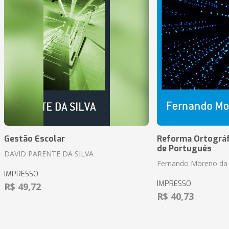
Gestão Escolar
Reforma Ortográf
de Português
DAVID PARENTE DA SILVA
Fernando Moreno da 
IMPRESSO
IMPRESSO
R$ 49,72
R$ 40,73