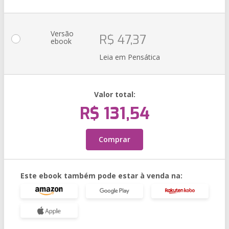
Versão
R$ 47,37
ebook
Leia em Pensática
Valor total:
R$ 131,54
Comprar
Este ebook também pode estar à venda na: