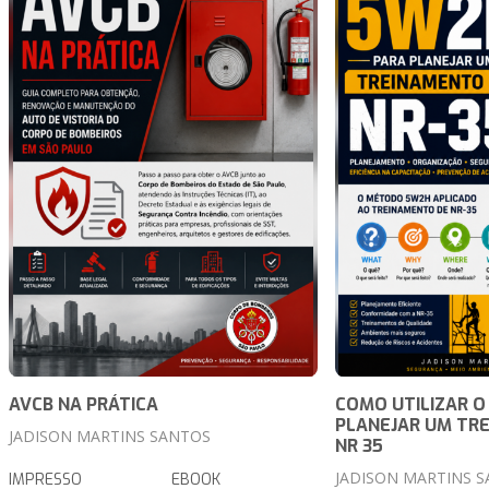
AVCB NA PRÁTICA
COMO UTILIZAR O
PLANEJAR UM TR
JADISON MARTINS SANTOS
NR 35
JADISON MARTINS 
IMPRESSO
EBOOK