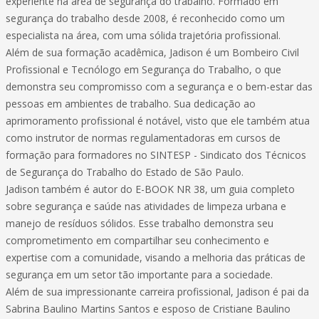
experiente na área de segurança do trabalho. Formado em
segurança do trabalho desde 2008, é reconhecido como um
especialista na área, com uma sólida trajetória profissional.
Além de sua formação acadêmica, Jadison é um Bombeiro Civil
Profissional e Tecnólogo em Segurança do Trabalho, o que
demonstra seu compromisso com a segurança e o bem-estar das
pessoas em ambientes de trabalho. Sua dedicação ao
aprimoramento profissional é notável, visto que ele também atua
como instrutor de normas regulamentadoras em cursos de
formação para formadores no SINTESP - Sindicato dos Técnicos
de Segurança do Trabalho do Estado de São Paulo.
Jadison também é autor do E-BOOK NR 38, um guia completo
sobre segurança e saúde nas atividades de limpeza urbana e
manejo de resíduos sólidos. Esse trabalho demonstra seu
comprometimento em compartilhar seu conhecimento e
expertise com a comunidade, visando a melhoria das práticas de
segurança em um setor tão importante para a sociedade.
Além de sua impressionante carreira profissional, Jadison é pai da
Sabrina Baulino Martins Santos e esposo de Cristiane Baulino