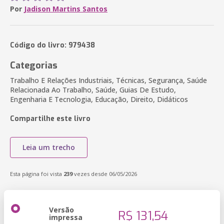
Por
Jadison Martins Santos
Código do livro: 979438
Categorias
Trabalho E Relações Industriais, Técnicas, Segurança, Saúde
Relacionada Ao Trabalho, Saúde, Guias De Estudo,
Engenharia E Tecnologia, Educação, Direito, Didáticos
Compartilhe este livro
Leia um trecho
Esta página foi vista
239
vezes desde 06/05/2026
Versão
R$ 131,54
impressa