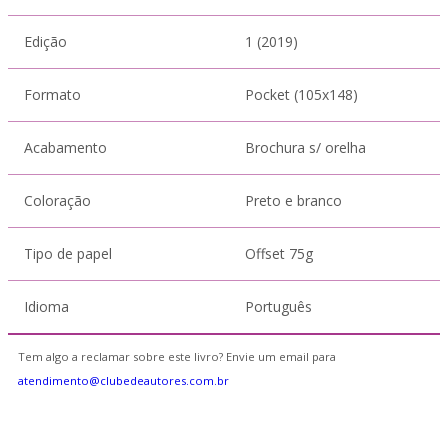
Edição
1 (2019)
Formato
Pocket (105x148)
Acabamento
Brochura s/ orelha
Coloração
Preto e branco
Tipo de papel
Offset 75g
Idioma
Português
Tem algo a reclamar sobre este livro? Envie um email para
atendimento@clubedeautores.com.br