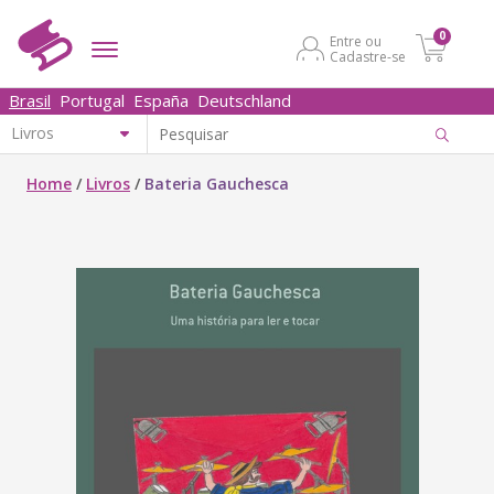
0
Entre ou
Cadastre-se
Brasil
Portugal
España
Deutschland
Home
/
Livros
/
Bateria Gauchesca