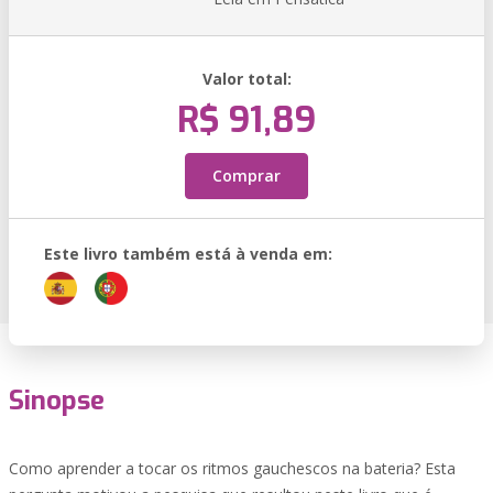
Valor total:
R$ 91,89
Comprar
Este livro também está à venda em:
Sinopse
Como aprender a tocar os ritmos gauchescos na bateria? Esta