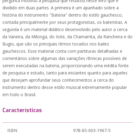
pergunta motivou a pesquisa que resultou neste livro que é
dividido em duas partes. A primeira é um apanhado sobre a
história do instrumento "Bateria" dentro do estilo gauchesco,
contada principalmente por seus protagonistas, os bateristas. A
segunda é um material didático desenvolvido pelo autor a cerca
da Vaneira, da Milonga, do Xote, da Chamarrita, da Rancheira e do
Bugio, que são os principais ritmos tocados nos bailes
gauchescos. Esse material conta com partituras detalhadas e
comentários sobre algumas das variações rítmicas possíveis de
serem executadas na bateria, proporcionando uma inédita fonte
de pesquisa e estudo, tanto para iniciantes quanto para aqueles
que desejam aprofundar seus conhecimentos a cerca do
instrumento dentro desse estilo musical extremamente popular
em todo o Brasil.
Características
ISBN
978-65-003-1967-5