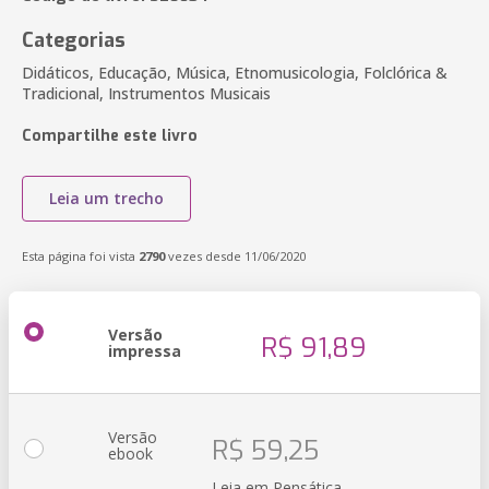
Categorias
Didáticos, Educação, Música, Etnomusicologia, Folclórica &
Tradicional, Instrumentos Musicais
Compartilhe este livro
Leia um trecho
Esta página foi vista
2790
vezes desde 11/06/2020
Versão
R$ 91,89
impressa
Versão
R$ 59,25
ebook
Leia em Pensática