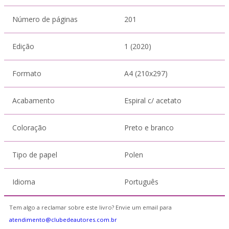
Número de páginas
201
Edição
1 (2020)
Formato
A4 (210x297)
Acabamento
Espiral c/ acetato
Coloração
Preto e branco
Tipo de papel
Polen
Idioma
Português
Tem algo a reclamar sobre este livro? Envie um email para
atendimento@clubedeautores.com.br