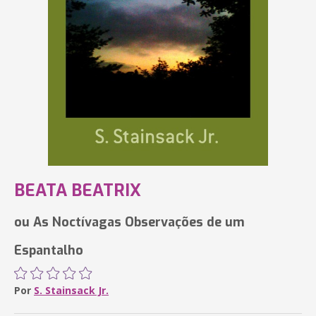
BEATA BEATRIX
ou As Noctívagas Observações de um
Espantalho
Por
S. Stainsack Jr.