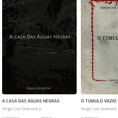
A CASA DAS ÁGUAS NEGRAS
O TÚMULO VAZIO
Sérgio Luiz Stainsack Jr.
Sérgio Luiz Stainsack J