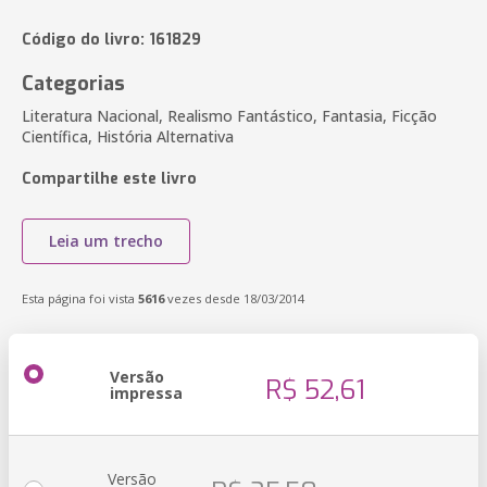
Código do livro: 161829
Categorias
Literatura Nacional, Realismo Fantástico, Fantasia, Ficção
Científica, História Alternativa
Compartilhe este livro
Leia um trecho
Esta página foi vista
5616
vezes desde 18/03/2014
Versão
R$ 52,61
impressa
Versão