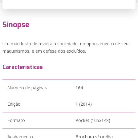
Sinopse
Um manifesto de revolta à sociedade, no apontamento de seus
maquinismos, e em defesa dos excluídos.
Características
Número de páginas
164
Edição
1 (2014)
Formato
Pocket (105x148)
Acabamento
Brochura s/ orelha