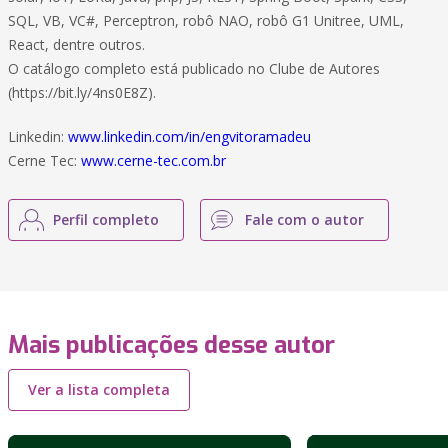
SQL, VB, VC#, Perceptron, robô NAO, robô G1 Unitree, UML,
React, dentre outros.
O catálogo completo está publicado no Clube de Autores
(https://bit.ly/4ns0E8Z).
Linkedin:
www.linkedin.com/in/engvitoramadeu
Cerne Tec:
www.cerne-tec.com.br
Perfil completo
Fale com o autor
Mais publicações desse autor
Ver a lista completa