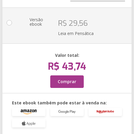
Versão
R$ 29,56
ebook
Leia em Pensática
Valor total:
R$ 43,74
Comprar
Este ebook também pode estar à venda na: