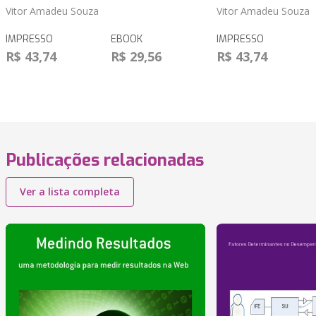
Vitor Amadeu Souza
Vitor Amadeu Souza
IMPRESSO
EBOOK
IMPRESSO
R$ 43,74
R$ 29,56
R$ 43,74
Publicações relacionadas
Ver a lista completa