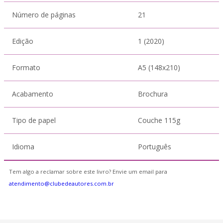
Número de páginas
21
Edição
1 (2020)
Formato
A5 (148x210)
Acabamento
Brochura
Tipo de papel
Couche 115g
Idioma
Português
Tem algo a reclamar sobre este livro? Envie um email para
atendimento@clubedeautores.com.br