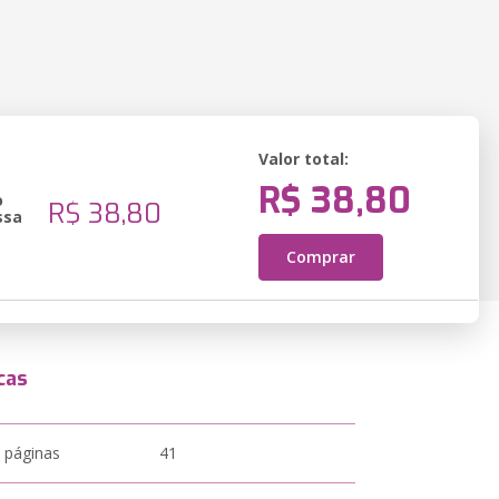
Valor total:
R$ 38,80
o
R$ 38,80
ssa
Comprar
cas
 páginas
41