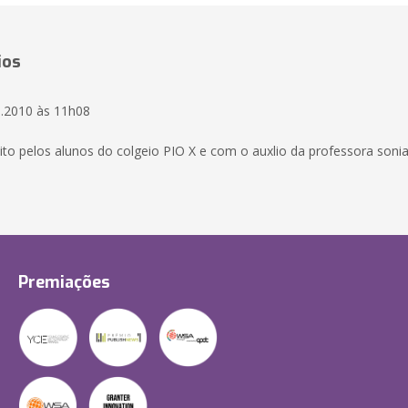
ios
.2010 às 11h08
feito pelos alunos do colgeio PIO X e com o auxlio da professora soni
Premiações