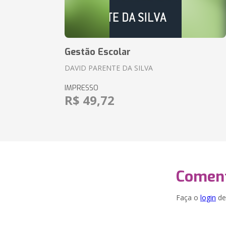
Gestão Escolar
DAVID PARENTE DA SILVA
IMPRESSO
R$ 49,72
Coment
Faça o
login
dei