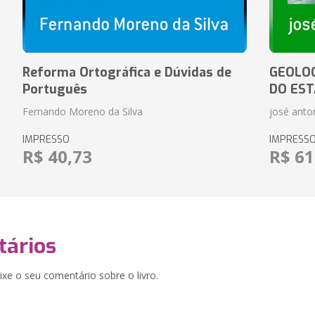
Reforma Ortográfica e Dúvidas de
GEOLOG
Português
DO EST
Fernando Moreno da Silva
josé anton
IMPRESSO
IMPRESS
R$ 40,73
R$ 61
ários
xe o seu comentário sobre o livro.