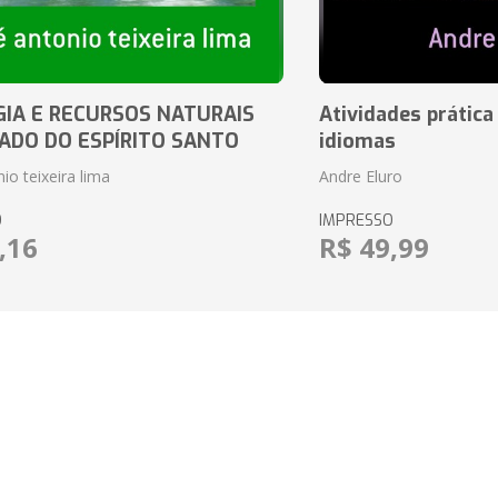
IA E RECURSOS NATURAIS
Atividades prática
ADO DO ESPÍRITO SANTO
idiomas
io teixeira lima
Andre Eluro
O
IMPRESSO
,16
R$ 49,99