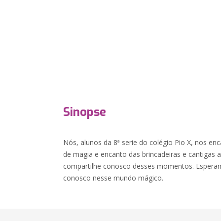
Sinopse
Nós, alunos da 8ª serie do colégio Pio X, nos 
de magia e encanto das brincadeiras e cantigas an
compartilhe conosco desses momentos. Esperamo
conosco nesse mundo mágico.