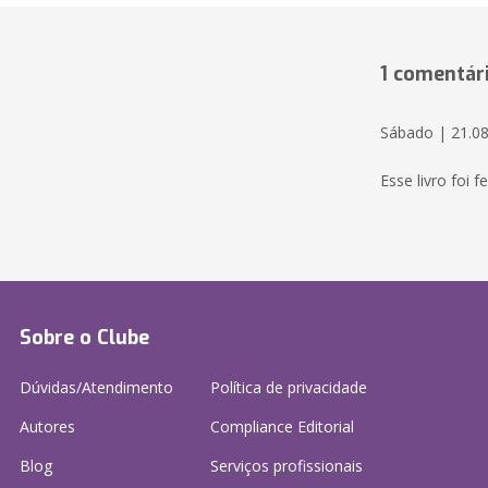
1 comentár
Sábado | 21.08
Esse livro foi 
Sobre o Clube
Dúvidas/Atendimento
Política de privacidade
Autores
Compliance Editorial
Blog
Serviços profissionais