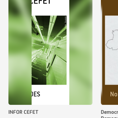
INFOR CEFET
Democr