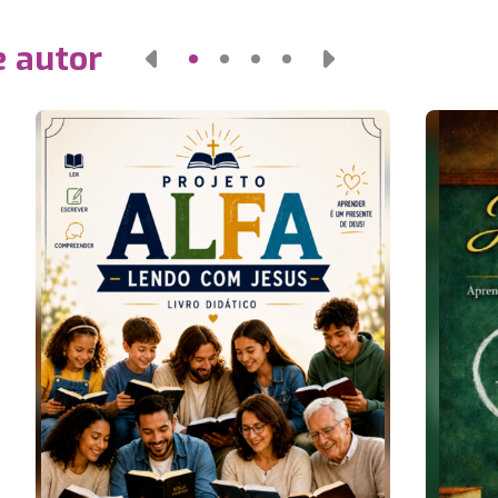
e autor