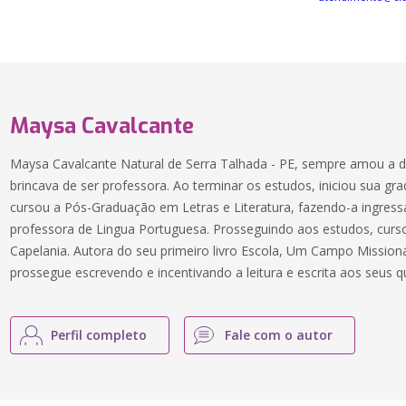
Maysa Cavalcante
Maysa Cavalcante Natural de Serra Talhada - PE, sempre amou a d
brincava de ser professora. Ao terminar os estudos, iniciou sua 
cursou a Pós-Graduação em Letras e Literatura, fazendo-a ingre
professora de Lingua Portuguesa. Prosseguindo aos estudos, cur
Capelania. Autora do seu primeiro livro Escola, Um Campo Mission
prossegue escrevendo e incentivando a leitura e escrita aos seus q
Perfil completo
Fale com o autor