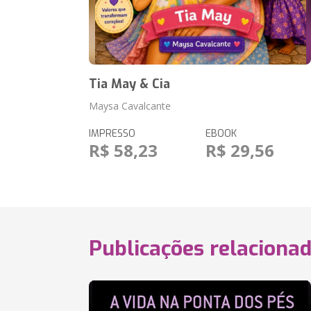
Tia May & Cia
Maysa Cavalcante
IMPRESSO
EBOOK
R$ 58,23
R$ 29,56
Publicações relaciona