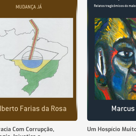
acia Com Corrupção,
Um Hospício Muito