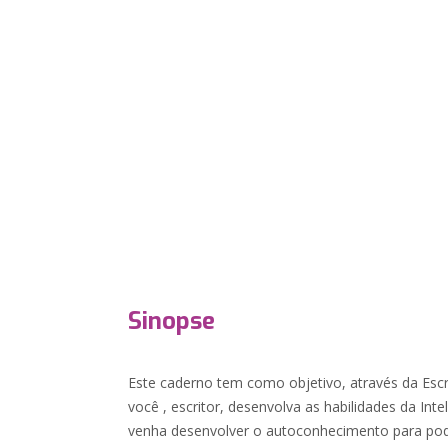
Sinopse
Este caderno tem como objetivo, através da Escr
você , escritor, desenvolva as habilidades da Int
venha desenvolver o autoconhecimento para pode