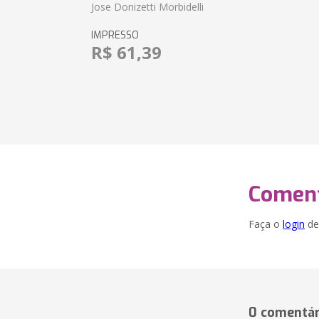
Jose Donizetti Morbidelli
IMPRESSO
R$ 61,39
Coment
Faça o
login
dei
0 comentár