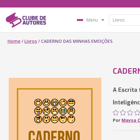
Menu
Home
/
Livros
/
CADERNO DAS MINHAS EMOÇÕES
CADER
A Escrita
Inteligên
Por
Maysa C