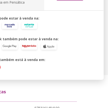
ia em Pensática
 pode estar à venda na:
k também pode estar à venda na:
o também está à venda em:
cas
9783161484100