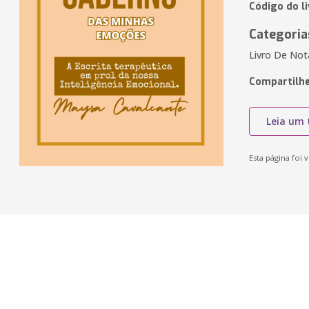
Código do l
Categoria
Livro De Not
Compartilhe
Leia um 
Esta página foi v