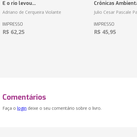
E o rio levou...
Crônicas Ambient
Adriano de Cerqueira Violante
Julio Cesar Pascale P
IMPRESSO
IMPRESSO
R$ 62,25
R$ 45,95
Comentários
Faça o
login
deixe o seu comentário sobre o livro.