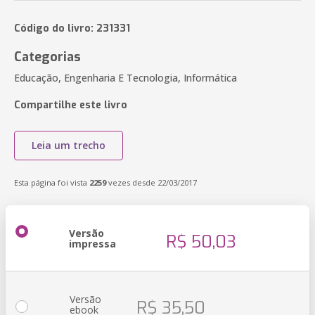
Código do livro: 231331
Categorias
Educação, Engenharia E Tecnologia, Informática
Compartilhe este livro
Leia um trecho
Esta página foi vista
2259
vezes desde 22/03/2017
Versão
R$ 50,03
impressa
Versão
R$ 35,50
ebook