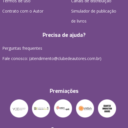
Termos de uso
Canais de distribuição
Contrato com o Autor
Simulador de publicação
de livros
Precisa de ajuda?
Perguntas frequentes
Fale conosco: (atendimento@clubedeautores.com.br)
Premiações