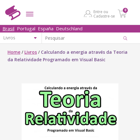
0
Entre ou
Cadastre-se
Brasil
Portugal
España
Deutschland
Home
/
Livros
/
Calculando a energia através da Teoria
da Relatividade Programado em Visual Basic