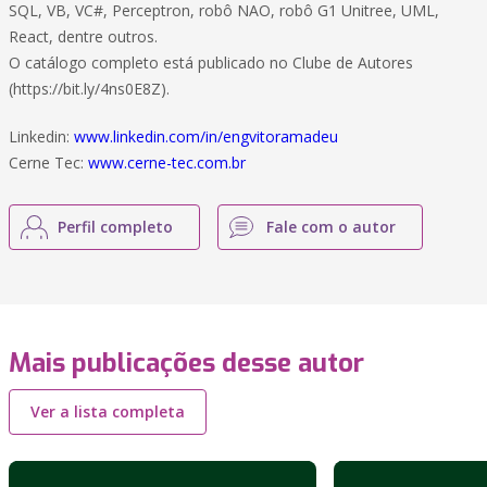
SQL, VB, VC#, Perceptron, robô NAO, robô G1 Unitree, UML,
React, dentre outros.
O catálogo completo está publicado no Clube de Autores
(https://bit.ly/4ns0E8Z).
Linkedin:
www.linkedin.com/in/engvitoramadeu
Cerne Tec:
www.cerne-tec.com.br
Perfil completo
Fale com o autor
Mais publicações desse autor
Ver a lista completa