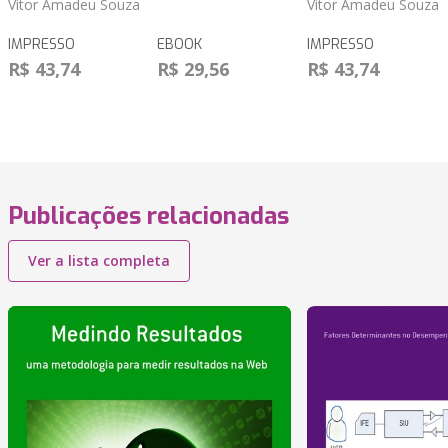
Vitor Amadeu Souza
Vitor Amadeu Souza
IMPRESSO
EBOOK
IMPRESSO
R$ 43,74
R$ 29,56
R$ 43,74
Publicações relacionadas
Ver a lista completa