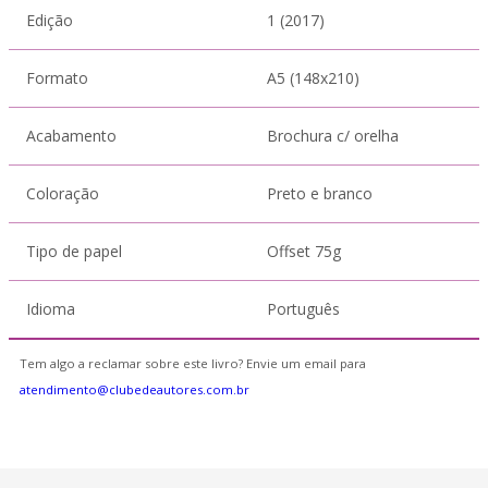
Edição
1 (2017)
Formato
A5 (148x210)
Acabamento
Brochura c/ orelha
Coloração
Preto e branco
Tipo de papel
Offset 75g
Idioma
Português
Tem algo a reclamar sobre este livro? Envie um email para
atendimento@clubedeautores.com.br