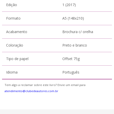
Edição
1 (2017)
Formato
A5 (148x210)
Acabamento
Brochura c/ orelha
Coloração
Preto e branco
Tipo de papel
Offset 75g
Idioma
Português
Tem algo a reclamar sobre este livro? Envie um email para
atendimento@clubedeautores.com.br