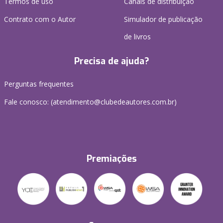
Termos de uso
Canais de distribuição
Contrato com o Autor
Simulador de publicação
de livros
Precisa de ajuda?
Perguntas frequentes
Fale conosco: (atendimento@clubedeautores.com.br)
Premiações