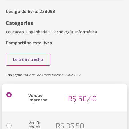
Código do livro: 228098
Categorias
Educação, Engenharia E Tecnologia, Informática
Compartilhe este livro
Leia um trecho
Esta página foi vista
2913
vezes desde 05/02/2017
Versão
R$ 50,40
impressa
Versão
R$ 35,50
ebook