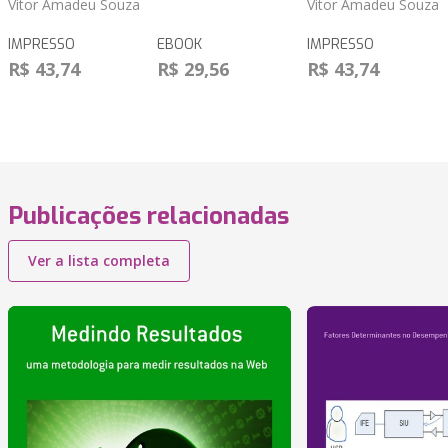
Vitor Amadeu Souza
Vitor Amadeu Souza
IMPRESSO
EBOOK
IMPRESSO
R$ 43,74
R$ 29,56
R$ 43,74
Publicações relacionadas
Ver a lista completa