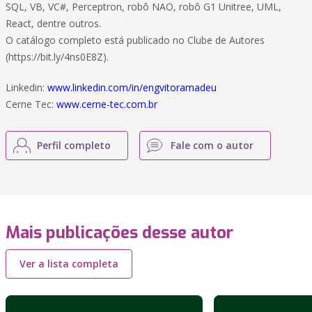
SQL, VB, VC#, Perceptron, robô NAO, robô G1 Unitree, UML,
React, dentre outros.
O catálogo completo está publicado no Clube de Autores
(https://bit.ly/4ns0E8Z).
Linkedin:
www.linkedin.com/in/engvitoramadeu
Cerne Tec:
www.cerne-tec.com.br
Perfil completo
Fale com o autor
Mais publicações desse autor
Ver a lista completa