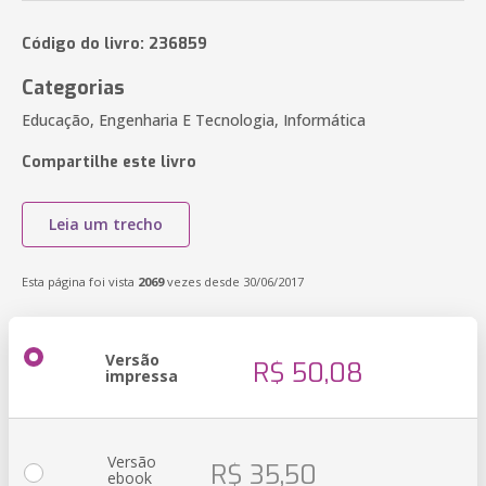
Código do livro: 236859
Categorias
Educação, Engenharia E Tecnologia, Informática
Compartilhe este livro
Leia um trecho
Esta página foi vista
2069
vezes desde 30/06/2017
Versão
R$ 50,08
impressa
Versão
R$ 35,50
ebook