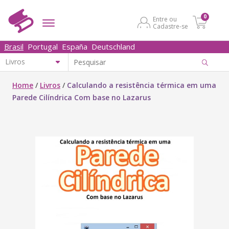
0
Entre ou
Cadastre-se
Brasil
Portugal
España
Deutschland
Home
/
Livros
/
Calculando a resistência térmica em uma
Parede Cilíndrica Com base no Lazarus