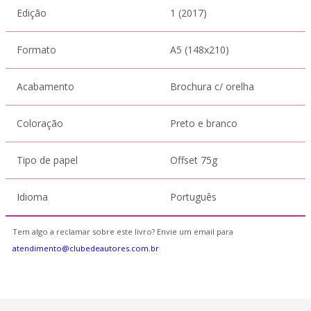
Edição
1 (2017)
Formato
A5 (148x210)
Acabamento
Brochura c/ orelha
Coloração
Preto e branco
Tipo de papel
Offset 75g
Idioma
Português
Tem algo a reclamar sobre este livro? Envie um email para
atendimento@clubedeautores.com.br