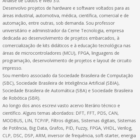
Análise de Dados e Web 3.0.
Desenvolvo projetos de hardware e software voltados para as
áreas industrial, automotiva, médica, científica, comercial e de
automação, entre outras, sob demanda. Sou professor
universitário e administrador da Cerne Tecnologia, empresa
dedicada ao desenvolvimento de projetos embarcados, à
comercialização de kits didáticos e à educação tecnológica nas
áreas de microcontroladores (MCU), FPGA, linguagens de
programação, desenvolvimento de projetos e layout de circuito
impresso.
Sou membro associado da Sociedade Brasileira de Computação
(SBC), Sociedade Brasileira de Inteligência Artificial (SBIA),
Sociedade Brasileira de Automática (SBA) e Sociedade Brasileira
de Robótica (SBR).
Ao longo dos anos escrevi vasto acervo literário técnico e
científico. Alguns temas abordados: DFT, FFT, PDS, CAN,
MODBUS, LIN, TCP/IP, Filtros digitais, Sistemas digitais, Sistemas
de Potência, Big Data, Grafos, PID, Fuzzy, FPGA, VHDL, Verilog,
CLP, DSC, DSP, ARM, inversor de frequência, soft-starter, energia