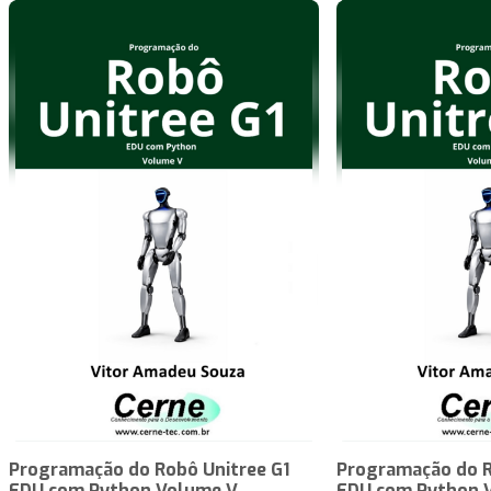
Programação do Robô Unitree G1
Programação do R
EDU com Python Volume V
EDU com Python 