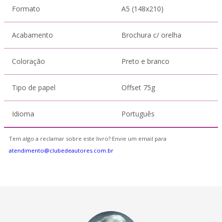
Formato
A5 (148x210)
Acabamento
Brochura c/ orelha
Coloração
Preto e branco
Tipo de papel
Offset 75g
Idioma
Português
Tem algo a reclamar sobre este livro? Envie um email para
atendimento@clubedeautores.com.br