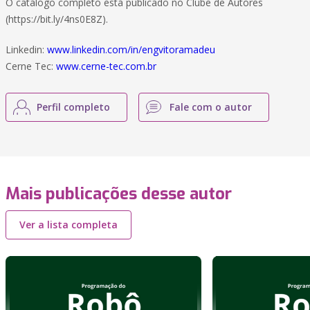
O catálogo completo está publicado no Clube de Autores
(https://bit.ly/4ns0E8Z).
Linkedin:
www.linkedin.com/in/engvitoramadeu
Cerne Tec:
www.cerne-tec.com.br
Perfil completo
Fale com o autor
Mais publicações desse autor
Ver a lista completa