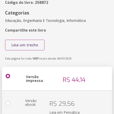
Código do livro: 258872
Categorias
Educação, Engenharia E Tecnologia, Informática
Compartilhe este livro
Leia um trecho
Esta página foi vista
1307
vezes desde 04/07/2018
Versão
R$ 44,14
impressa
Versão
R$ 29,56
ebook
Leia em Pensática