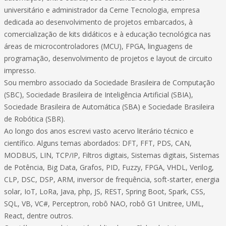
universitário e administrador da Cerne Tecnologia, empresa
dedicada ao desenvolvimento de projetos embarcados, à
comercialização de kits didáticos e à educação tecnológica nas
áreas de microcontroladores (MCU), FPGA, linguagens de
programação, desenvolvimento de projetos e layout de circuito
impresso.
Sou membro associado da Sociedade Brasileira de Computação
(SBC), Sociedade Brasileira de Inteligência Artificial (SBIA),
Sociedade Brasileira de Automática (SBA) e Sociedade Brasileira
de Robótica (SBR).
Ao longo dos anos escrevi vasto acervo literário técnico e
científico. Alguns temas abordados: DFT, FFT, PDS, CAN,
MODBUS, LIN, TCP/IP, Filtros digitais, Sistemas digitais, Sistemas
de Potência, Big Data, Grafos, PID, Fuzzy, FPGA, VHDL, Verilog,
CLP, DSC, DSP, ARM, inversor de frequência, soft-starter, energia
solar, IoT, LoRa, Java, php, JS, REST, Spring Boot, Spark, CSS,
SQL, VB, VC#, Perceptron, robô NAO, robô G1 Unitree, UML,
React, dentre outros.