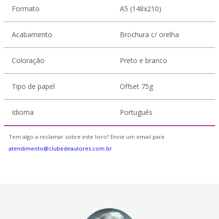
Formato
A5 (148x210)
Acabamento
Brochura c/ orelha
Coloração
Preto e branco
Tipo de papel
Offset 75g
Idioma
Português
Tem algo a reclamar sobre este livro? Envie um email para
atendimento@clubedeautores.com.br