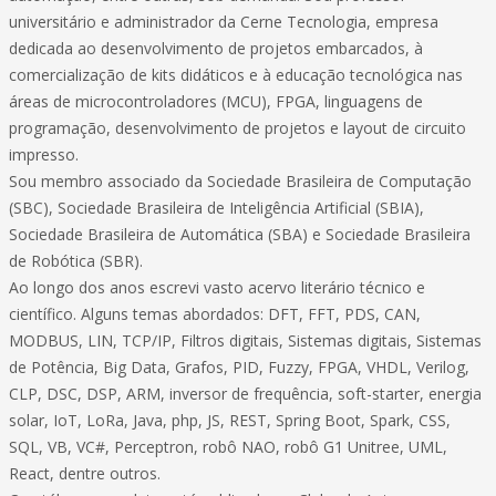
universitário e administrador da Cerne Tecnologia, empresa
dedicada ao desenvolvimento de projetos embarcados, à
comercialização de kits didáticos e à educação tecnológica nas
áreas de microcontroladores (MCU), FPGA, linguagens de
programação, desenvolvimento de projetos e layout de circuito
impresso.
Sou membro associado da Sociedade Brasileira de Computação
(SBC), Sociedade Brasileira de Inteligência Artificial (SBIA),
Sociedade Brasileira de Automática (SBA) e Sociedade Brasileira
de Robótica (SBR).
Ao longo dos anos escrevi vasto acervo literário técnico e
científico. Alguns temas abordados: DFT, FFT, PDS, CAN,
MODBUS, LIN, TCP/IP, Filtros digitais, Sistemas digitais, Sistemas
de Potência, Big Data, Grafos, PID, Fuzzy, FPGA, VHDL, Verilog,
CLP, DSC, DSP, ARM, inversor de frequência, soft-starter, energia
solar, IoT, LoRa, Java, php, JS, REST, Spring Boot, Spark, CSS,
SQL, VB, VC#, Perceptron, robô NAO, robô G1 Unitree, UML,
React, dentre outros.