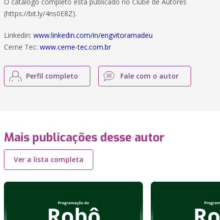
O catálogo completo está publicado no Clube de Autores
(https://bit.ly/4ns0E8Z).
Linkedin:
www.linkedin.com/in/engvitoramadeu
Cerne Tec:
www.cerne-tec.com.br
Perfil completo
Fale com o autor
Mais publicações desse autor
Ver a lista completa