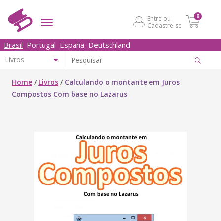
0
Entre ou
Cadastre-se
Brasil
Portugal
España
Deutschland
Home
/
Livros
/
Calculando o montante em Juros
Compostos Com base no Lazarus