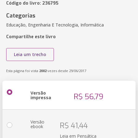
Código do livro: 236795
Categorias
Educação, Engenharia E Tecnologia, Informática
Compartilhe este livro
Leia um trecho
Esta página foi vista
2002
vezes desde 29/06/2017
Versão
R$ 56,79
impressa
Versão
R$ 41,44
ebook
Leia em Pensática