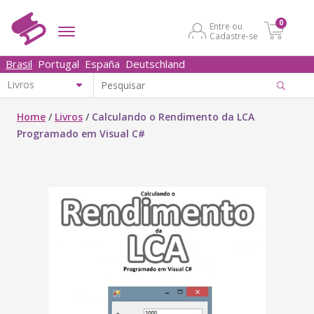
0
Entre ou
Cadastre-se
Brasil
Portugal
España
Deutschland
Home
/
Livros
/
Calculando o Rendimento da LCA
Programado em Visual C#