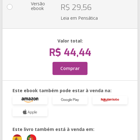
Versão
R$ 29,56
ebook
Leia em Pensática
Valor total:
R$ 44,44
Comprar
Este ebook também pode estar à venda na:
Este livro também está à venda em: