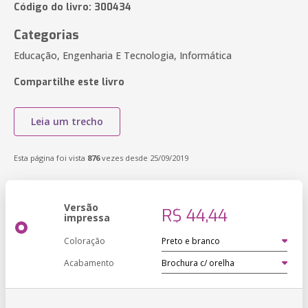
Código do livro: 300434
Categorias
Educação, Engenharia E Tecnologia, Informática
Compartilhe este livro
Leia um trecho
Esta página foi vista
876
vezes desde 25/09/2019
Versão
R$ 44,44
impressa
Coloração
Acabamento