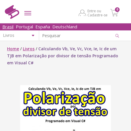
0
Entre ou
Cadastre-se
Brasil
Portugal
España
Deutschland
Home
/
Livros
/
Calculando Vb, Ve, Vc, Vce, Ie, Ic de um
TJB em Polarização por divisor de tensão Programado
em Visual C#