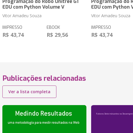
Programação do Robô Unitree G1
Programação do R
EDU com Python Volume V
EDU com Python 
Vitor Amadeu Souza
Vitor Amadeu Souza
IMPRESSO
EBOOK
IMPRESSO
R$ 43,74
R$ 29,56
R$ 43,74
Publicações relacionadas
Ver a lista completa