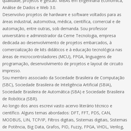
qualidade, projetos e gestão. MBAs em Engenharia Econômica,
Análise de Dados e Web 3.0.
Desenvolvo projetos de hardware e software voltados para as
áreas industrial, automotiva, médica, científica, comercial e de
automação, entre outras, sob demanda. Sou professor
universitário e administrador da Cerne Tecnologia, empresa
dedicada ao desenvolvimento de projetos embarcados, à
comercialização de kits didáticos e à educação tecnológica nas
áreas de microcontroladores (MCU), FPGA, linguagens de
programação, desenvolvimento de projetos e layout de circuito
impresso.
Sou membro associado da Sociedade Brasileira de Computação
(SBC), Sociedade Brasileira de Inteligência Artificial (SBIA),
Sociedade Brasileira de Automática (SBA) e Sociedade Brasileira
de Robótica (SBR).
Ao longo dos anos escrevi vasto acervo literário técnico e
científico. Alguns temas abordados: DFT, FFT, PDS, CAN,
MODBUS, LIN, TCP/IP, Filtros digitais, Sistemas digitais, Sistemas
de Potência, Big Data, Grafos, PID, Fuzzy, FPGA, VHDL, Verilog,