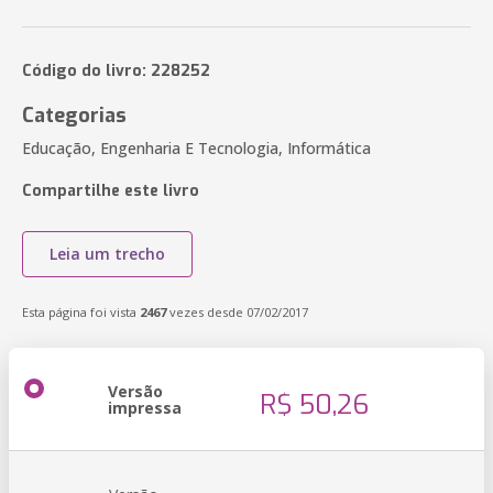
Código do livro: 228252
Categorias
Educação, Engenharia E Tecnologia, Informática
Compartilhe este livro
Leia um trecho
Esta página foi vista
2467
vezes desde 07/02/2017
Versão
R$ 50,26
impressa