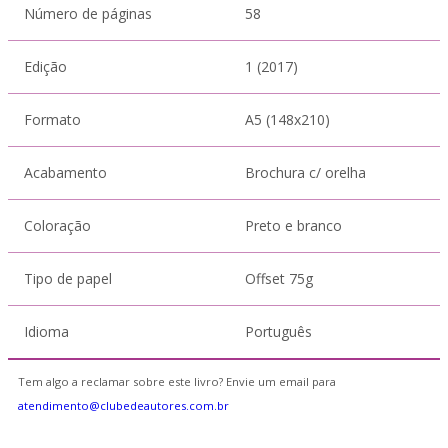
Número de páginas
58
Edição
1 (2017)
Formato
A5 (148x210)
Acabamento
Brochura c/ orelha
Coloração
Preto e branco
Tipo de papel
Offset 75g
Idioma
Português
Tem algo a reclamar sobre este livro? Envie um email para
atendimento@clubedeautores.com.br