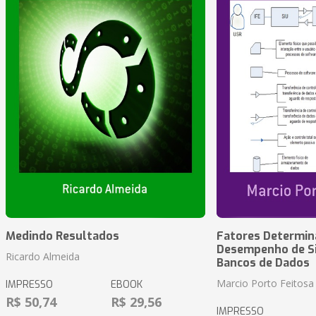
Medindo Resultados
Fatores Determin
Desempenho de S
Ricardo Almeida
Bancos de Dados
Marcio Porto Feitosa
IMPRESSO
EBOOK
R$ 50,74
R$ 29,56
IMPRESSO