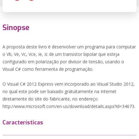
Sinopse
A proposta deste livro é desenvolver um programa para computar
o Vb, Ve, Vc, Vce, Ie, Ic de um transistor bipolar que esteja
configurado em polarização por divisor de tensão, usando o
Visual C# como ferramenta de programação.
O Visual C# 2012 Express vem incorporado ao Visual Studio 2012,
no qual este pode ser baixado gratuitamente na Internet
diretamente do site do fabricante, no endereço
http://www.microsoft.com/en-us/download/details.aspx?id=34673.
Características