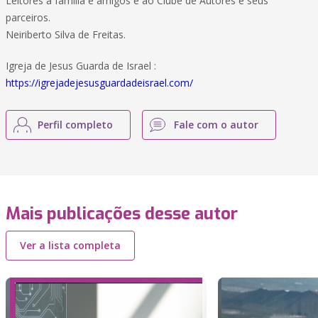
Leitores a família e amigos e ao Clube de Autores e seus
parceiros.
Neiriberto Silva de Freitas.
Igreja de Jesus Guarda de Israel :
https://igrejadejesusguardadeisrael.com/
Perfil completo
Fale com o autor
Mais publicações desse autor
Ver a lista completa