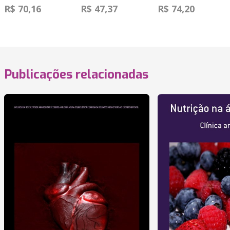
R$ 70,16
R$ 47,37
R$ 74,20
Publicações relacionadas