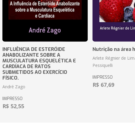
INFLUÊNCIA DE ESTERÓIDE
Nutrição na área 
ANABOLIZANTE SOBRE A
Arlete Régnier de Lim
MUSCULATURA ESQUELÉTICA E
Pessiquelli
CARDÍACA DE RATOS
SUBMETIDOS AO EXERCÍCIO
IMPRESSO
FÍSICO.
R$ 67,69
André Zago
IMPRESSO
R$ 52,55