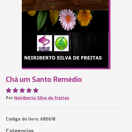
Chá um Santo Remédio
Por
Neiriberto Silva de Freitas
Código do livro: 685618
Categorias