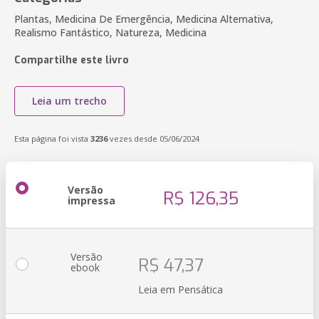
Plantas, Medicina De Emergência, Medicina Alternativa,
Realismo Fantástico, Natureza, Medicina
Compartilhe este livro
Leia um trecho
Esta página foi vista
3236
vezes desde 05/06/2024
Versão
R$ 126,35
impressa
Versão
R$ 47,37
ebook
Leia em Pensática