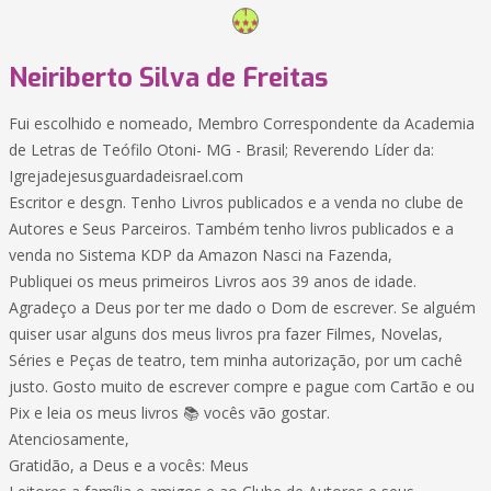
Neiriberto Silva de Freitas
Fui escolhido e nomeado, Membro Correspondente da Academia
de Letras de Teófilo Otoni- MG - Brasil; Reverendo Líder da:
Igrejadejesusguardadeisrael.com
Escritor e desgn. Tenho Livros publicados e a venda no clube de
Autores e Seus Parceiros. Também tenho livros publicados e a
venda no Sistema KDP da Amazon Nasci na Fazenda,
Publiquei os meus primeiros Livros aos 39 anos de idade.
Agradeço a Deus por ter me dado o Dom de escrever. Se alguém
quiser usar alguns dos meus livros pra fazer Filmes, Novelas,
Séries e Peças de teatro, tem minha autorização, por um cachê
justo. Gosto muito de escrever compre e pague com Cartão e ou
Pix e leia os meus livros 📚 vocês vão gostar.
Atenciosamente,
Gratidão, a Deus e a vocês: Meus