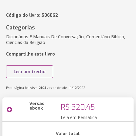
Código do livro: 506062
Categorias
Dicionários E Manuais De Conversação, Comentário Bíblico,
Ciências da Religião
Compartilhe este livro
Leia um trecho
Esta página foi vista
2104
vezes desde 11/12/2022
Versão
R$ 320,45
ebook
Leia em Pensática
Valor total: