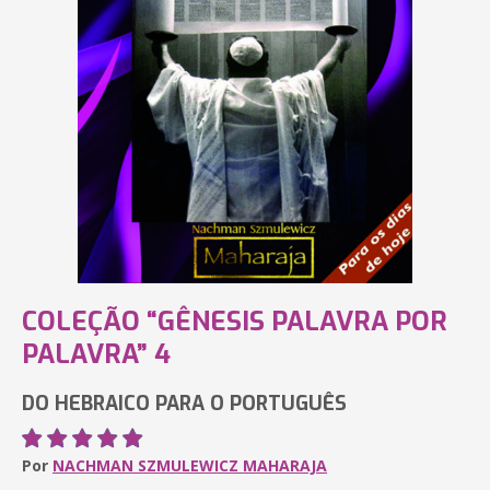
COLEÇÃO “GÊNESIS PALAVRA POR
PALAVRA” 4
DO HEBRAICO PARA O PORTUGUÊS
Por
NACHMAN SZMULEWICZ MAHARAJA