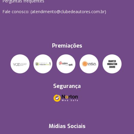
Perguntas frequentes
Fale conosco: (atendimento@clubedeautores.com.br)
Premiações
Segurança
Mídias Sociais