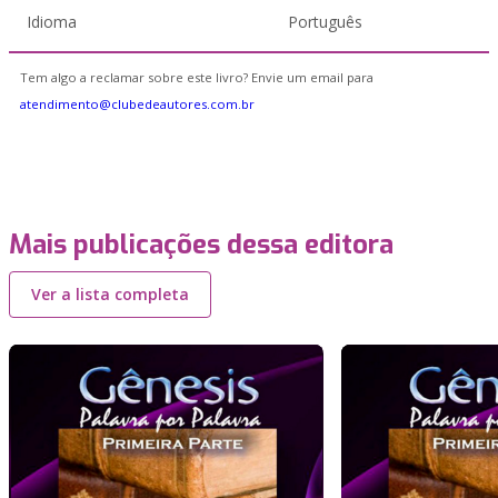
Idioma
Português
Tem algo a reclamar sobre este livro? Envie um email para
atendimento@clubedeautores.com.br
Mais publicações dessa editora
Ver a lista completa