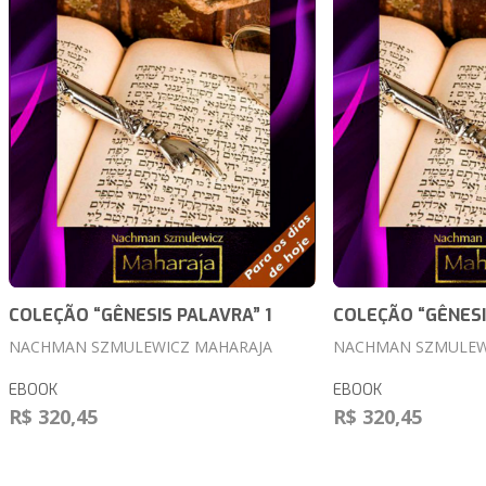
COLEÇÃO “GÊNESIS PALAVRA” 1
COLEÇÃO “GÊNESI
NACHMAN SZMULEWICZ MAHARAJA
NACHMAN SZMULEW
EBOOK
EBOOK
R$ 320,45
R$ 320,45