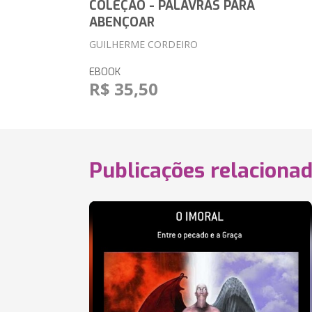
COLEÇÃO - PALAVRAS PARA
ABENÇOAR
GUILHERME CORDEIRO
EBOOK
R$ 35,50
Publicações relaciona