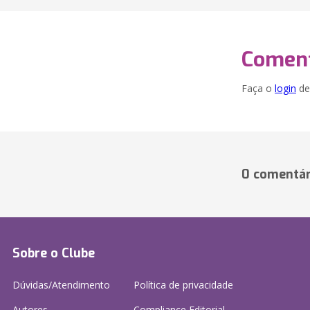
Coment
Faça o
login
dei
0 comentár
Sobre o Clube
Dúvidas/Atendimento
Política de privacidade
Autores
Compliance Editorial