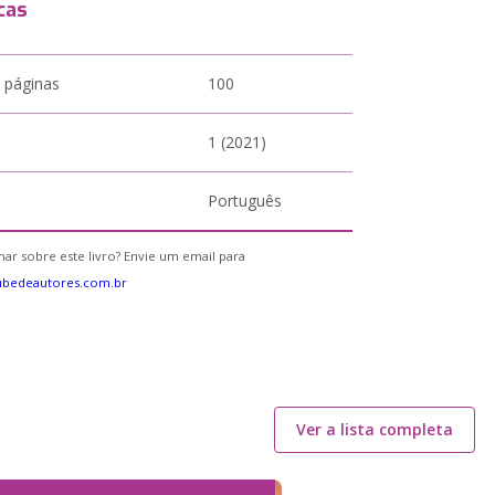
cas
 páginas
100
1 (2021)
Português
ar sobre este livro? Envie um email para
ubedeautores.com.br
Ver a lista completa