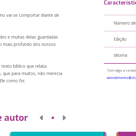
Característi
mo vai se comportar diante de
Número de
des e muitas delas guardadas
Edição
 mais profundo dos nossos
Idioma
exto bíblico que relata
Tem algo a reclam
, que para muitos, não merecia
atendimento@cl
le como foi.
e autor