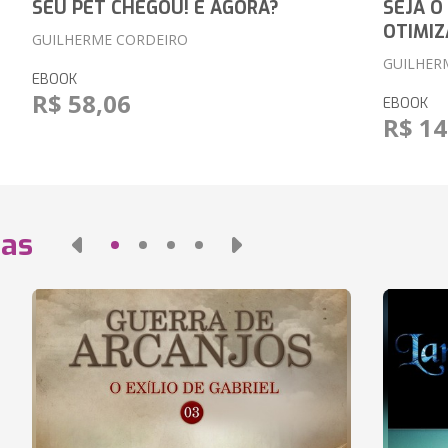
SEU PET CHEGOU! E AGORA?
SEJA O
OTIMIZ
GUILHERME CORDEIRO
GUILHER
EBOOK
R$ 58,06
EBOOK
R$ 14
das