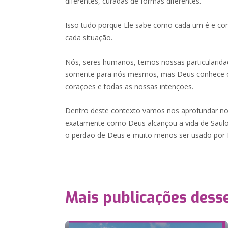
diferentes, curadas de formas diferentes.
Isso tudo porque Ele sabe como cada um é e co
cada situação.
Nós, seres humanos, temos nossas particularida
somente para nós mesmos, mas Deus conhece o
corações e todas as nossas intenções.
Dentro deste contexto vamos nos aprofundar no t
exatamente como Deus alcançou a vida de Saulo
o perdão de Deus e muito menos ser usado por E
Mais publicações dess