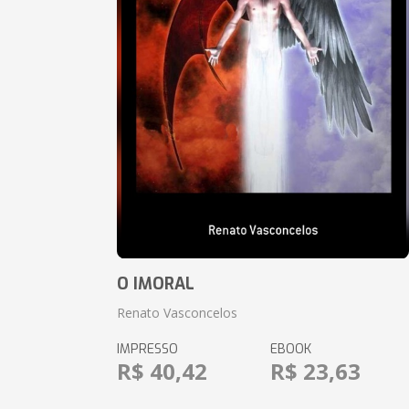
O IMORAL
Renato Vasconcelos
IMPRESSO
EBOOK
R$ 40,42
R$ 23,63