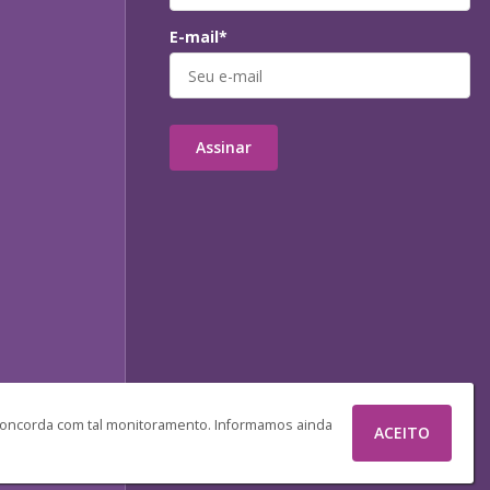
E-mail*
Assinar
 concorda com tal monitoramento. Informamos ainda
ACEITO