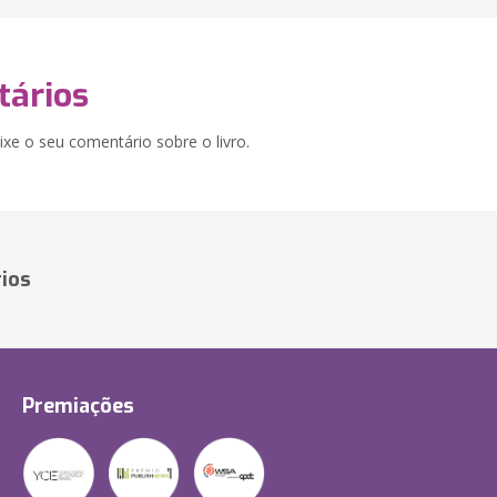
ários
xe o seu comentário sobre o livro.
ios
Premiações