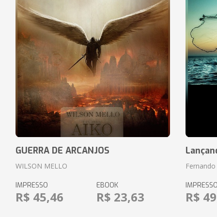
GUERRA DE ARCANJOS
Lançan
WILSON MELLO
Fernando 
IMPRESSO
EBOOK
IMPRESS
R$ 45,46
R$ 23,63
R$ 49