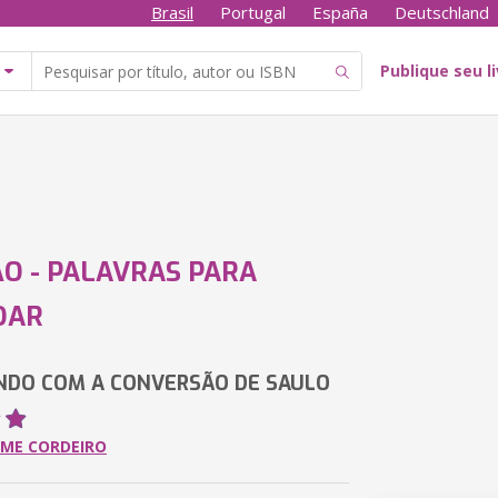
Brasil
Portugal
España
Deutschland
Publique seu l
O - PALAVRAS PARA
OAR
NDO COM A CONVERSÃO DE SAULO
RME CORDEIRO