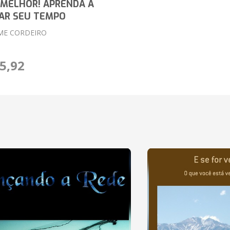
 MELHOR! APRENDA A
AR SEU TEMPO
ME CORDEIRO
5,92