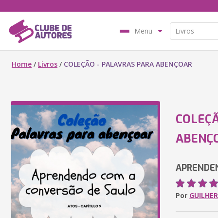
Menu
Home
/
Livros
/
COLEÇÃO - PALAVRAS PARA ABENÇOAR
COLEÇÃ
ABENÇ
APRENDE
Por
GUILHE