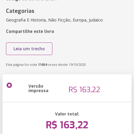
Categorias
Geografia E Historia, Não Ficção, Europa, Judaico
Compartilhe este livro
Leia um trecho
Esta página foi vista
11654
vezes desde 19/10/2020
Versão
R$ 163,22
impressa
Valor total:
R$ 163,22