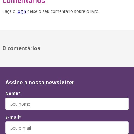
Comentários
Faça o
login
deixe o seu comentário sobre o livro.
0 comentários
Assine a nossa newsletter
Nome*
E-mail*