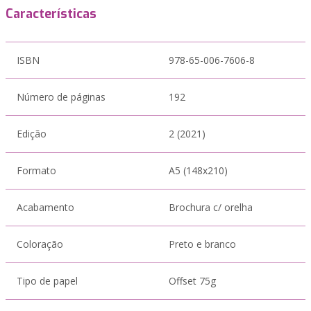
Características
ISBN
978-65-006-7606-8
Número de páginas
192
Edição
2 (2021)
Formato
A5 (148x210)
Acabamento
Brochura c/ orelha
Coloração
Preto e branco
Tipo de papel
Offset 75g