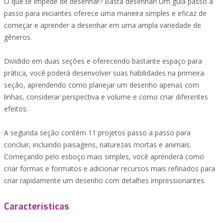
O que te impede de desenhar? Basta desenhar! Um guia passo a
passo para iniciantes oferece uma maneira simples e eficaz de
começar e aprender a desenhar em uma ampla variedade de
gêneros.
Dividido em duas seções e oferecendo bastante espaço para
prática, você poderá desenvolver suas habilidades na primeira
seção, aprendendo como planejar um desenho apenas com
linhas, considerar perspectiva e volume e como criar diferentes
efeitos.
A segunda seção contém 11 projetos passo a passo para
concluir, incluindo paisagens, naturezas mortas e animais.
Começando pelo esboço mais simples, você aprenderá como
criar formas e formatos e adicionar recursos mais refinados para
criar rapidamente um desenho com detalhes impressionantes.
Características