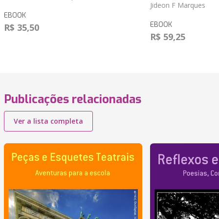
Jideon F Marques
EBOOK
EBOOK
R$ 35,50
R$ 59,25
Publicações relacionadas
Ver a lista completa