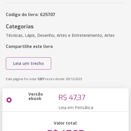
Código do livro: 625707
Categorias
Técnicas, Lápis, Desenho, Artes e Entretenimento, Artes
Compartilhe este livro
Leia um trecho
Esta página foi vista
1237
vezes desde 20/12/2023
Versão
R$ 47,37
ebook
Leia em Pensática
Valor total: