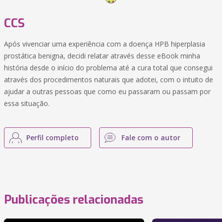
CCS
Após vivenciar uma experiência com a doença HPB hiperplasia
prostática benigna, decidi relatar através desse eBook minha
história desde o início do problema até a cura total que consegui
através dos procedimentos naturais que adotei, com o intuito de
ajudar a outras pessoas que como eu passaram ou passam por
essa situação.
Perfil completo
Fale com o autor
Publicações relacionadas