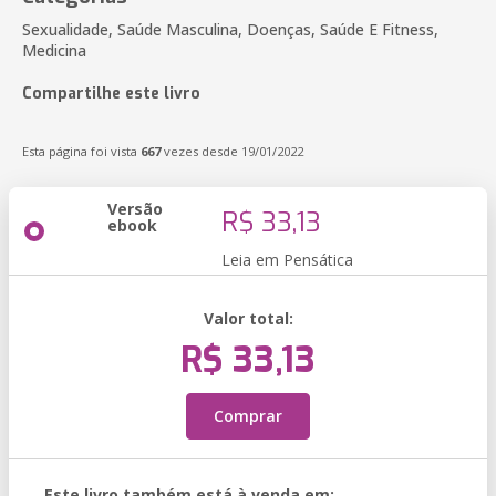
Sexualidade, Saúde Masculina, Doenças, Saúde E Fitness,
Medicina
Compartilhe este livro
Esta página foi vista
667
vezes desde 19/01/2022
Versão
R$ 33,13
ebook
Leia em Pensática
Valor total:
R$ 33,13
Comprar
Este livro também está à venda em: