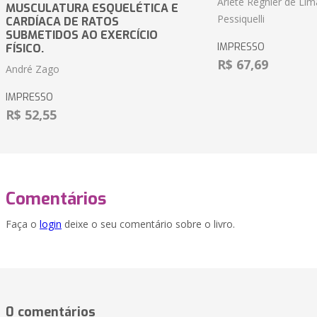
Arlete Régnier de Lim
MUSCULATURA ESQUELÉTICA E
Pessiquelli
CARDÍACA DE RATOS
SUBMETIDOS AO EXERCÍCIO
IMPRESSO
FÍSICO.
R$ 67,69
André Zago
IMPRESSO
R$ 52,55
Comentários
Faça o
login
deixe o seu comentário sobre o livro.
0 comentários