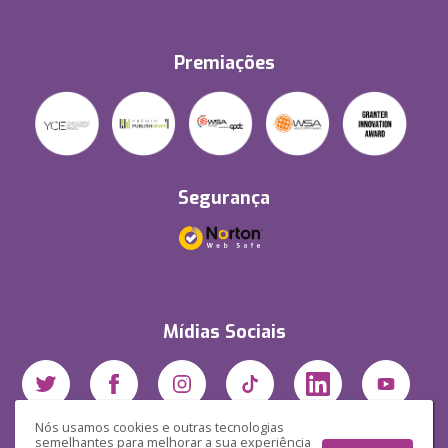
Premiações
Segurança
Mídias Sociais
Nós usamos cookies e outras tecnologias
semelhantes para melhorar a sua experiência