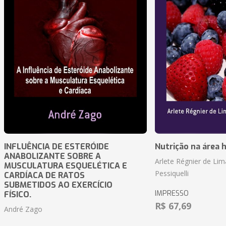
INFLUÊNCIA DE ESTERÓIDE
Nutrição na área 
ANABOLIZANTE SOBRE A
Arlete Régnier de Lim
MUSCULATURA ESQUELÉTICA E
Pessiquelli
CARDÍACA DE RATOS
SUBMETIDOS AO EXERCÍCIO
IMPRESSO
FÍSICO.
R$ 67,69
André Zago