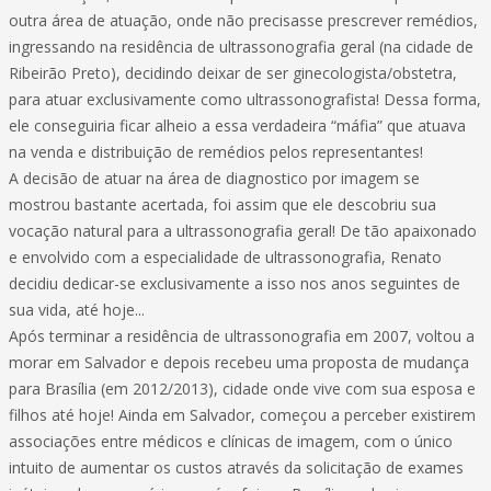
outra área de atuação, onde não precisasse prescrever remédios,
ingressando na residência de ultrassonografia geral (na cidade de
Ribeirão Preto), decidindo deixar de ser ginecologista/obstetra,
para atuar exclusivamente como ultrassonografista! Dessa forma,
ele conseguiria ficar alheio a essa verdadeira “máfia” que atuava
na venda e distribuição de remédios pelos representantes!
A decisão de atuar na área de diagnostico por imagem se
mostrou bastante acertada, foi assim que ele descobriu sua
vocação natural para a ultrassonografia geral! De tão apaixonado
e envolvido com a especialidade de ultrassonografia, Renato
decidiu dedicar-se exclusivamente a isso nos anos seguintes de
sua vida, até hoje...
Após terminar a residência de ultrassonografia em 2007, voltou a
morar em Salvador e depois recebeu uma proposta de mudança
para Brasília (em 2012/2013), cidade onde vive com sua esposa e
filhos até hoje! Ainda em Salvador, começou a perceber existirem
associações entre médicos e clínicas de imagem, com o único
intuito de aumentar os custos através da solicitação de exames