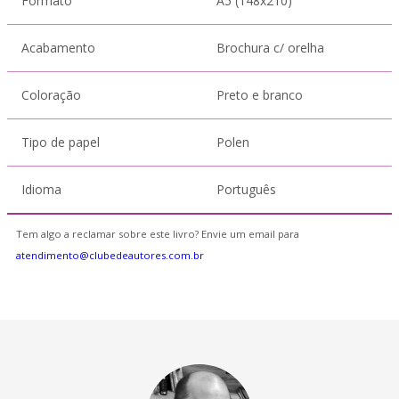
Formato
A5 (148x210)
Acabamento
Brochura c/ orelha
Coloração
Preto e branco
Tipo de papel
Polen
Idioma
Português
Tem algo a reclamar sobre este livro? Envie um email para
atendimento@clubedeautores.com.br