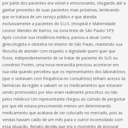
por parte dos pacientes era visível e emocionante, chegando até a
ganhar presentes de suas pacientes mais próximas, lembrando
que se tratava de um serviço público e que atendia
exclusivamente a pacientes do S.U.S. (Hospital e Maternidade
Leonor Mendes de Barros, na zona leste de São Paulo/ SP)!
Após concluir sua residência médica, passou a atuar como
ginecologista e obstetra no interior de São Paulo, mantendo sua
filosofia de atender com respeito e dignidade quem quer que
fosse, independentemente de se tratar de paciente do SUS ou
convênio! Porém, uma nova reviravolta precisou acontecer em
sua vida quando percebeu que os representantes dos laboratórios
(que o visitavam com frequência no consultório) tinham acesso às
farmácias da região e sabiam se os medicamentos que estavam
sendo promovidos por eles eram realmente prescritos ou não
pelos médicos! Um representante chegou ao cúmulo de perguntar
por que ele estava prescrevendo menos um determinando
medicamento que acabava de ser colocado no mercado, pois as
vendas haviam caído de um mês para o outro! Incomodado com
essa situação, Renato decidiu que era o momento de procurar