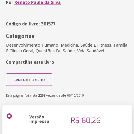
Por
Renato Paula da Silva
Código do livro: 301577
Categorias
Desenvolvimento Humano, Medicina, Saúde E Fitness, Família
E Clínica Geral, Questões De Saúde, Vida Saudável
Compartilhe este livro
Leia um trecho
Esta página foi vista
2268
vezes desde 06/10/2019
Versão
R$ 60,26
impressa