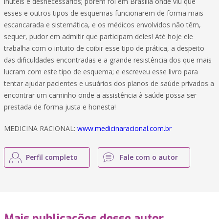
inúteis e desnecessários; porém foi em Brasília onde viu que
esses e outros tipos de esquemas funcionarem de forma mais
escancarada e sistemática, e os médicos envolvidos não têm,
sequer, pudor em admitir que participam deles! Até hoje ele
trabalha com o intuito de coibir esse tipo de prática, a despeito
das dificuldades encontradas e a grande resistência dos que mais
lucram com este tipo de esquema; e escreveu esse livro para
tentar ajudar pacientes e usuários dos planos de saúde privados a
encontrar um caminho onde a assistência à saúde possa ser
prestada de forma justa e honesta!
MEDICINA RACIONAL:
www.medicinaracional.com.br
Perfil completo
Fale com o autor
Mais publicações desse autor