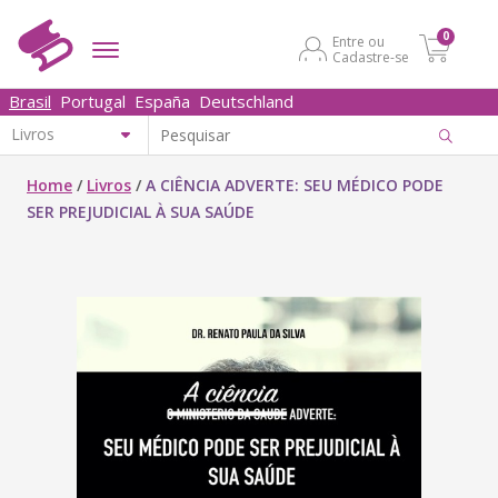
0
Entre ou
Cadastre-se
Brasil
Portugal
España
Deutschland
Home
/
Livros
/
A CIÊNCIA ADVERTE: SEU MÉDICO PODE
SER PREJUDICIAL À SUA SAÚDE