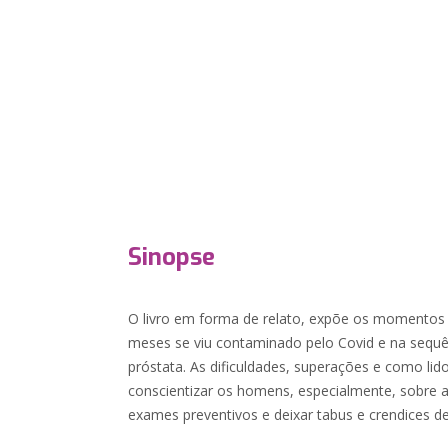
Sinopse
O livro em forma de relato, expõe os momentos 
meses se viu contaminado pelo Covid e na sequ
próstata. As dificuldades, superações e como li
conscientizar os homens, especialmente, sobre 
exames preventivos e deixar tabus e crendices d