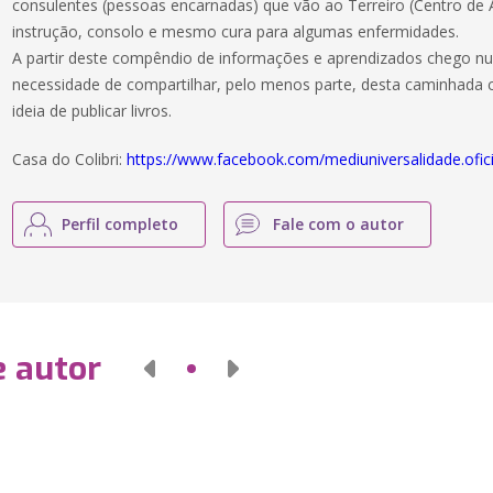
consulentes (pessoas encarnadas) que vão ao Terreiro (Centro de
instrução, consolo e mesmo cura para algumas enfermidades.
A partir deste compêndio de informações e aprendizados chego n
necessidade de compartilhar, pelo menos parte, desta caminhada 
ideia de publicar livros.
Casa do Colibri:
https://www.facebook.com/mediuniversalidade.ofici
Perfil completo
Fale com o autor
e autor