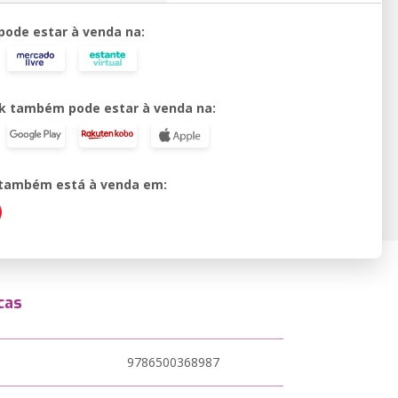
 pode estar à venda na:
k também pode estar à venda na:
o também está à venda em:
cas
9786500368987