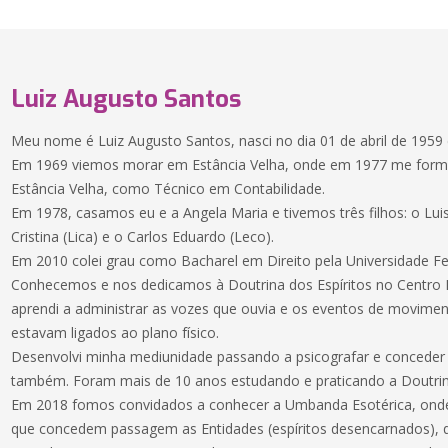
Luiz Augusto Santos
Meu nome é Luiz Augusto Santos, nasci no dia 01 de abril de 1959 
Em 1969 viemos morar em Estância Velha, onde em 1977 me forme
Estância Velha, como Técnico em Contabilidade.
Em 1978, casamos eu e a Angela Maria e tivemos três filhos: o Lui
Cristina (Lica) e o Carlos Eduardo (Leco).
Em 2010 colei grau como Bacharel em Direito pela Universidade Fe
Conhecemos e nos dedicamos à Doutrina dos Espíritos no Centro Es
aprendi a administrar as vozes que ouvia e os eventos de movim
estavam ligados ao plano físico.
Desenvolvi minha mediunidade passando a psicografar e conceder
também. Foram mais de 10 anos estudando e praticando a Doutrina
Em 2018 fomos convidados a conhecer a Umbanda Esotérica, ond
que concedem passagem as Entidades (espíritos desencarnados), q