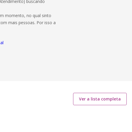
 Atendimento) buscando
um momento, no qual sinto
com mais pessoas. Por isso a
al
Ver a lista completa