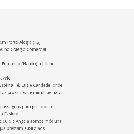
em Porto Alegre (RS).
i no Colégio Comercial
s Fernando (Nando) a Liliane
evale.
pírita Fé, Luz e Caridade, onde
entos próximos de mim, que não
 passagens para psicofonia
 Espírita.
e eu e a Angela somos médiuns
ue prestam auxílio aos