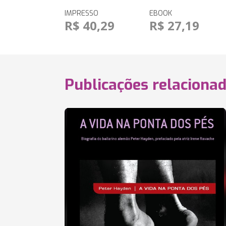
IMPRESSO
EBOOK
R$ 40,29
R$ 27,19
Publicações relaciona