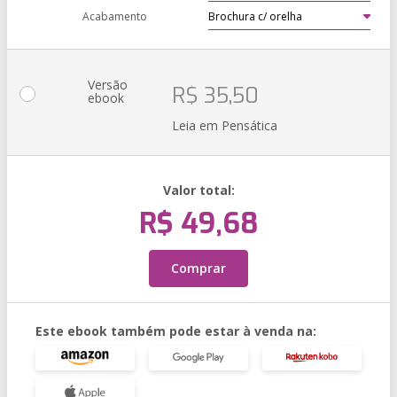
Acabamento
Versão
R$ 35,50
ebook
Leia em Pensática
Valor total:
R$ 49,68
Comprar
Este ebook também pode estar à venda na: