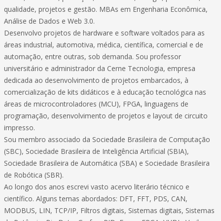
qualidade, projetos e gestão. MBAs em Engenharia Econômica,
Análise de Dados e Web 3.0.
Desenvolvo projetos de hardware e software voltados para as
áreas industrial, automotiva, médica, científica, comercial e de
automação, entre outras, sob demanda. Sou professor
universitário e administrador da Cerne Tecnologia, empresa
dedicada ao desenvolvimento de projetos embarcados, à
comercialização de kits didáticos e à educação tecnológica nas
áreas de microcontroladores (MCU), FPGA, linguagens de
programação, desenvolvimento de projetos e layout de circuito
impresso.
Sou membro associado da Sociedade Brasileira de Computação
(SBC), Sociedade Brasileira de Inteligência Artificial (SBIA),
Sociedade Brasileira de Automática (SBA) e Sociedade Brasileira
de Robótica (SBR).
Ao longo dos anos escrevi vasto acervo literário técnico e
científico. Alguns temas abordados: DFT, FFT, PDS, CAN,
MODBUS, LIN, TCP/IP, Filtros digitais, Sistemas digitais, Sistemas