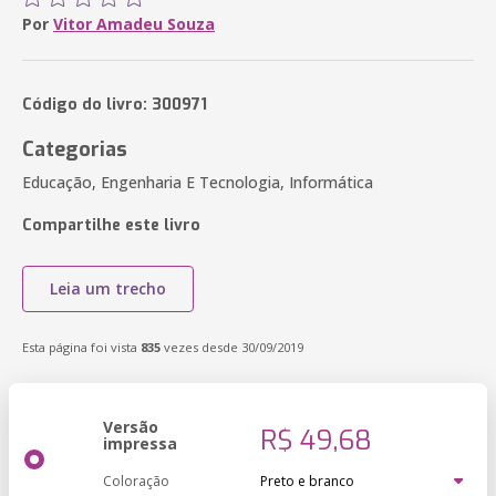
Por
Vitor Amadeu Souza
Código do livro: 300971
Categorias
Educação, Engenharia E Tecnologia, Informática
Compartilhe este livro
Leia um trecho
Esta página foi vista
835
vezes desde 30/09/2019
Versão
R$ 49,68
impressa
Coloração