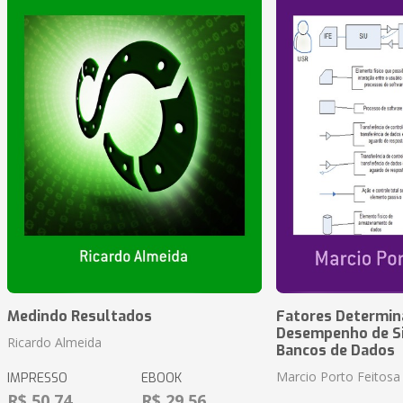
Medindo Resultados
Fatores Determin
Desempenho de S
Ricardo Almeida
Bancos de Dados
Marcio Porto Feitosa
IMPRESSO
EBOOK
R$ 50,74
R$ 29,56