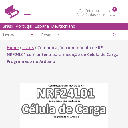
0
Entre ou
Cadastre-se
Brasil
Portugal
España
Deutschland
Home
/
Livros
/
Comunicação com módulo de RF
NRF24L01 com antena para medição de Célula de Carga
Programado no Arduino