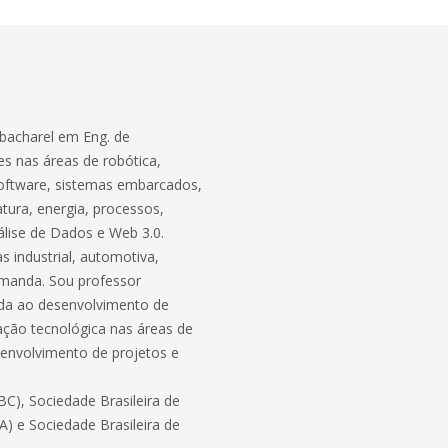
bacharel em Eng. de
s nas áreas de robótica,
software, sistemas embarcados,
atura, energia, processos,
lise de Dados e Web 3.0.
 industrial, automotiva,
demanda. Sou professor
ada ao desenvolvimento de
ação tecnológica nas áreas de
envolvimento de projetos e
C), Sociedade Brasileira de
BA) e Sociedade Brasileira de