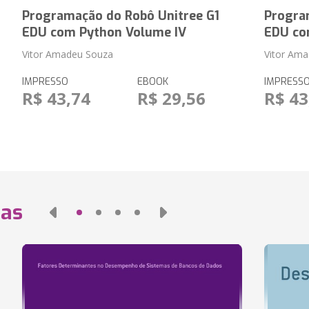
Programação do Robô Unitree G1
Progra
EDU com Python Volume IV
EDU co
Vitor Amadeu Souza
Vitor Am
IMPRESSO
EBOOK
IMPRESS
R$ 43,74
R$ 29,56
R$ 43
das