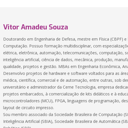
Vitor Amadeu Souza
Doutorando em Engenharia de Defesa, mestre em Física (CBPF) e 
Computação. Possuo formação multidisciplinar, com especializaçõe
elétrica, eletrônica, automação, telecomunicações, computação, 
inteligência artificial, ciência de dados, mecânica, produção, manuf
qualidade, projetos e gestão. MBAs em Engenharia Econômica, Aná
Desenvolvo projetos de hardware e software voltados para as áreas
médica, científica, comercial e de automação, entre outras, sob 
universitário e administrador da Cerne Tecnologia, empresa dedic
projetos embarcados, à comercialização de kits didáticos e à educ
microcontroladores (MCU), FPGA, linguagens de programação, des
layout de circuito impresso.
Sou membro associado da Sociedade Brasileira de Computação (SB
Inteligência Artificial (SBIA), Sociedade Brasileira de Automática (S