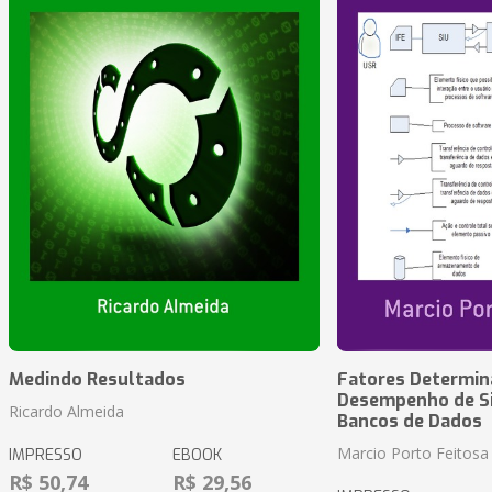
Medindo Resultados
Fatores Determin
Desempenho de S
Ricardo Almeida
Bancos de Dados
Marcio Porto Feitosa
IMPRESSO
EBOOK
R$ 50,74
R$ 29,56