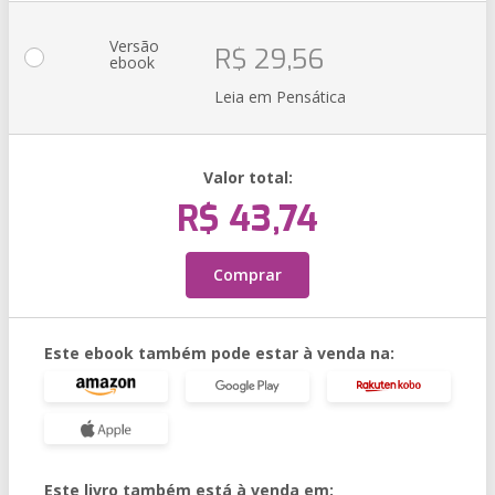
Versão
R$ 29,56
ebook
Leia em Pensática
Valor total:
R$ 43,74
Comprar
Este ebook também pode estar à venda na:
Este livro também está à venda em: