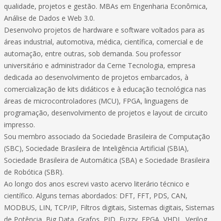
qualidade, projetos e gestão. MBAs em Engenharia Econômica,
Análise de Dados e Web 3.0.
Desenvolvo projetos de hardware e software voltados para as
áreas industrial, automotiva, médica, científica, comercial e de
automação, entre outras, sob demanda. Sou professor
universitário e administrador da Cerne Tecnologia, empresa
dedicada ao desenvolvimento de projetos embarcados, à
comercialização de kits didáticos e à educação tecnológica nas
áreas de microcontroladores (MCU), FPGA, linguagens de
programação, desenvolvimento de projetos e layout de circuito
impresso.
Sou membro associado da Sociedade Brasileira de Computação
(SBC), Sociedade Brasileira de Inteligência Artificial (SBIA),
Sociedade Brasileira de Automática (SBA) e Sociedade Brasileira
de Robótica (SBR).
Ao longo dos anos escrevi vasto acervo literário técnico e
científico. Alguns temas abordados: DFT, FFT, PDS, CAN,
MODBUS, LIN, TCP/IP, Filtros digitais, Sistemas digitais, Sistemas
de Potência, Big Data, Grafos, PID, Fuzzy, FPGA, VHDL, Verilog,