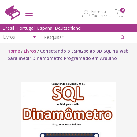
0
Entre ou
Cadastre-se
Brasil
Portugal
España
Deutschland
Home
/
Livros
/
Conectando o ESP8266 ao BD SQL na Web
para medir Dinamômetro Programado em Arduino