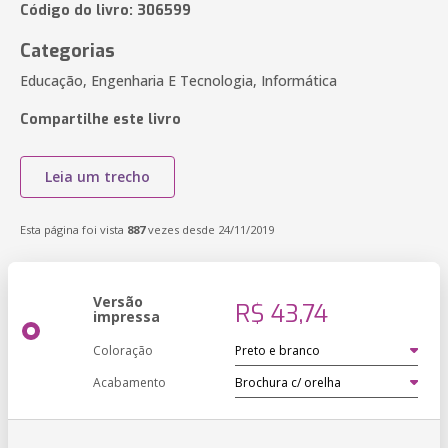
Código do livro: 306599
Categorias
Educação, Engenharia E Tecnologia, Informática
Compartilhe este livro
Leia um trecho
Esta página foi vista
887
vezes desde 24/11/2019
Versão
R$ 43,74
impressa
Coloração
Acabamento