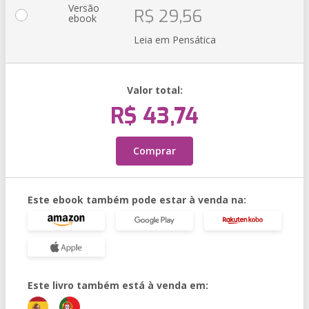
Versão
R$ 29,56
ebook
Leia em Pensática
Valor total:
R$ 43,74
Comprar
Este ebook também pode estar à venda na:
Este livro também está à venda em: