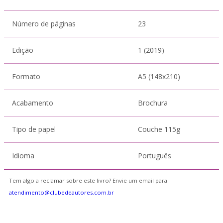
Número de páginas
23
Edição
1 (2019)
Formato
A5 (148x210)
Acabamento
Brochura
Tipo de papel
Couche 115g
Idioma
Português
Tem algo a reclamar sobre este livro? Envie um email para
atendimento@clubedeautores.com.br