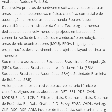
Análise de Dados e Web 3.0.
Desenvolvo projetos de hardware e software voltados para as
áreas industrial, automotiva, médica, científica, comercial e de
automação, entre outras, sob demanda. Sou professor
universitário e administrador da Cerne Tecnologia, empresa
dedicada ao desenvolvimento de projetos embarcados, à
comercialização de kits didáticos e à educação tecnológica nas
áreas de microcontroladores (MCU), FPGA, linguagens de
programação, desenvolvimento de projetos e layout de circuito
impresso.
Sou membro associado da Sociedade Brasileira de Computação
(SBC), Sociedade Brasileira de Inteligência Artificial (SBIA),
Sociedade Brasileira de Automática (SBA) e Sociedade Brasileira
de Robótica (SBR).
Ao longo dos anos escrevi vasto acervo literário técnico e
científico. Alguns temas abordados: DFT, FFT, PDS, CAN,
MODBUS, LIN, TCP/IP, Filtros digitais, Sistemas digitais, Sistemas
de Potência, Big Data, Grafos, PID, Fuzzy, FPGA, VHDL, Verilog,
CLP, DSC, DSP, ARM, inversor de frequência, soft-starter, energia