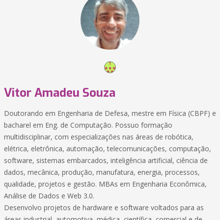
Vitor Amadeu Souza
Doutorando em Engenharia de Defesa, mestre em Física (CBPF) e
bacharel em Eng. de Computação. Possuo formação
multidisciplinar, com especializações nas áreas de robótica,
elétrica, eletrônica, automação, telecomunicações, computação,
software, sistemas embarcados, inteligência artificial, ciência de
dados, mecânica, produção, manufatura, energia, processos,
qualidade, projetos e gestão. MBAs em Engenharia Econômica,
Análise de Dados e Web 3.0.
Desenvolvo projetos de hardware e software voltados para as
áreas industrial, automotiva, médica, científica, comercial e de