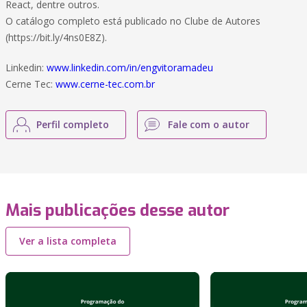
React, dentre outros.
O catálogo completo está publicado no Clube de Autores
(https://bit.ly/4ns0E8Z).
Linkedin:
www.linkedin.com/in/engvitoramadeu
Cerne Tec:
www.cerne-tec.com.br
Perfil completo
Fale com o autor
Mais publicações desse autor
Ver a lista completa