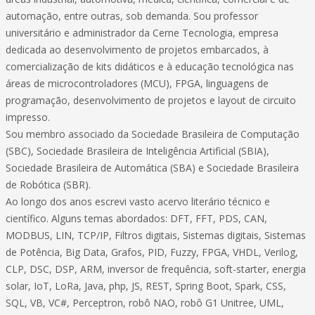
automação, entre outras, sob demanda. Sou professor
universitário e administrador da Cerne Tecnologia, empresa
dedicada ao desenvolvimento de projetos embarcados, à
comercialização de kits didáticos e à educação tecnológica nas
áreas de microcontroladores (MCU), FPGA, linguagens de
programação, desenvolvimento de projetos e layout de circuito
impresso.
Sou membro associado da Sociedade Brasileira de Computação
(SBC), Sociedade Brasileira de Inteligência Artificial (SBIA),
Sociedade Brasileira de Automática (SBA) e Sociedade Brasileira
de Robótica (SBR).
Ao longo dos anos escrevi vasto acervo literário técnico e
científico. Alguns temas abordados: DFT, FFT, PDS, CAN,
MODBUS, LIN, TCP/IP, Filtros digitais, Sistemas digitais, Sistemas
de Potência, Big Data, Grafos, PID, Fuzzy, FPGA, VHDL, Verilog,
CLP, DSC, DSP, ARM, inversor de frequência, soft-starter, energia
solar, IoT, LoRa, Java, php, JS, REST, Spring Boot, Spark, CSS,
SQL, VB, VC#, Perceptron, robô NAO, robô G1 Unitree, UML,