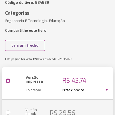
Código do livro: 534539
Categorias
Engenharia E Tecnologia, Educação
Compartilhe este livro
Leia um trecho
Esta página foi vista
1241
vezes desde 22/03/2023
Versão
R$ 43,74
impressa
Coloração
Versão
R$ 29,56
ebook