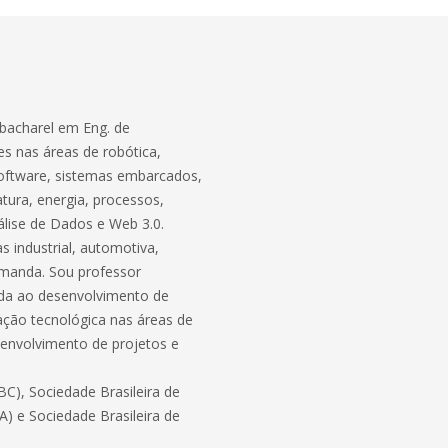
bacharel em Eng. de
s nas áreas de robótica,
software, sistemas embarcados,
atura, energia, processos,
lise de Dados e Web 3.0.
 industrial, automotiva,
demanda. Sou professor
ada ao desenvolvimento de
ação tecnológica nas áreas de
envolvimento de projetos e
C), Sociedade Brasileira de
BA) e Sociedade Brasileira de