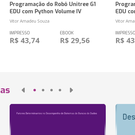
Programação do Robô Unitree G1
Progra
EDU com Python Volume IV
EDU co
Vitor Amadeu Souza
Vitor Am
IMPRESSO
EBOOK
IMPRESS
R$ 43,74
R$ 29,56
R$ 43
das