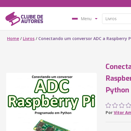
Menu
Home
/
Livros
/
Conectando um conversor ADC a Raspberry 
Conect
Raspbe
Python
Por
Vitor A