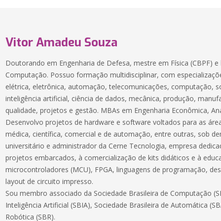
Vitor Amadeu Souza
Doutorando em Engenharia de Defesa, mestre em Física (CBPF) e 
Computação. Possuo formação multidisciplinar, com especializaçõe
elétrica, eletrônica, automação, telecomunicações, computação, 
inteligência artificial, ciência de dados, mecânica, produção, manuf
qualidade, projetos e gestão. MBAs em Engenharia Econômica, Aná
Desenvolvo projetos de hardware e software voltados para as áreas
médica, científica, comercial e de automação, entre outras, sob 
universitário e administrador da Cerne Tecnologia, empresa dedic
projetos embarcados, à comercialização de kits didáticos e à educ
microcontroladores (MCU), FPGA, linguagens de programação, des
layout de circuito impresso.
Sou membro associado da Sociedade Brasileira de Computação (SB
Inteligência Artificial (SBIA), Sociedade Brasileira de Automática (S
Robótica (SBR).