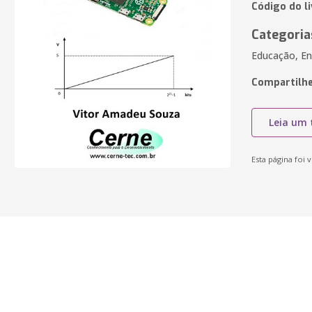
Código do l
Categoria
Educação, En
Compartilhe
Leia um 
Esta página foi v