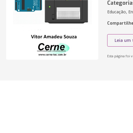
Categoria
Educação, En
Compartilhe
Leia um 
Esta página foi v