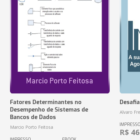
Fatores Determinantes no
Desafi
Desempenho de Sistemas de
Alvaro Fre
Bancos de Dados
IMPRESS
Marcio Porto Feitosa
R$ 46
IMPRESSO
EBOOK