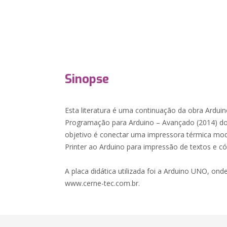
Sinopse
Esta literatura é uma continuação da obra Arduin
Programação para Arduino – Avançado (2014) do
objetivo é conectar uma impressora térmica mo
Printer ao Arduino para impressão de textos e có
A placa didática utilizada foi a Arduino UNO, onde
www.cerne-tec.com.br.