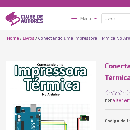
Menu
Home
/
Livros
/
Conectando uma Impressora Térmica No Ar
Conect
Térmica
Por
Vitor A
Código do l