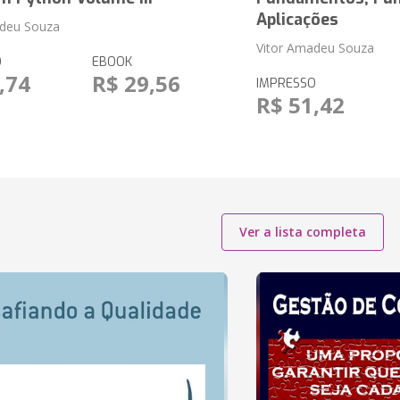
Aplicações
adeu Souza
Vitor Amadeu Souza
O
EBOOK
,74
R$ 29,56
IMPRESSO
R$ 51,42
Ver a lista completa