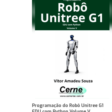
Programação do Robô Unitree G1
EDU com Python Volume V