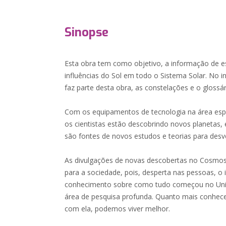
Sinopse
Esta obra tem como objetivo, a informação de es
influências do Sol em todo o Sistema Solar. No i
faz parte desta obra, as constelações e o glossá
Com os equipamentos de tecnologia na área esp
os cientistas estão descobrindo novos planetas, 
são fontes de novos estudos e teorias para desv
As divulgações de novas descobertas no Cosmos
para a sociedade, pois, desperta nas pessoas, o 
conhecimento sobre como tudo começou no Uni
área de pesquisa profunda. Quanto mais conhec
com ela, podemos viver melhor.