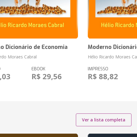
o Dicionário de Economia
Moderno Dicionár
ardo Moraes Cabral
Hélio Ricardo Moraes Ca
O
EBOOK
IMPRESSO
,03
R$ 29,56
R$ 88,82
Ver a lista completa