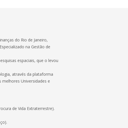
nanças do Rio de Janeiro,
Especializado na Gestão de
pesquisas espaciais, que o levou
logia, através da plataforma
as melhores Universidades e
rocura de Vida Extraterrestre).
ço).