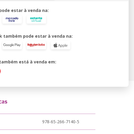
 pode estar à venda na:
k também pode estar à venda na:
o também está à venda em:
cas
978-65-266-7140-5