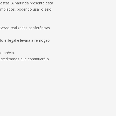
stas. A partir da presente data
templados, podendo usar o selo
erão realizadas conferências
elo é ilegal e levará a remoção
o prévio.
. Acreditamos que continuará o