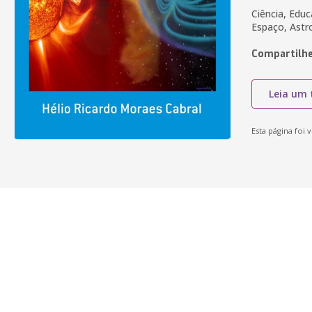
Ciência, Educ
Espaço, Ast
Compartilhe
Leia um 
Esta página foi v