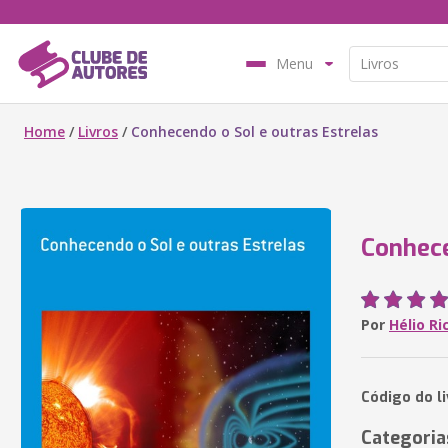
Menu
Home
/
Livros
/
Conhecendo o Sol e outras Estrelas
Conhece
Por
Hélio R
Código do l
Categoria