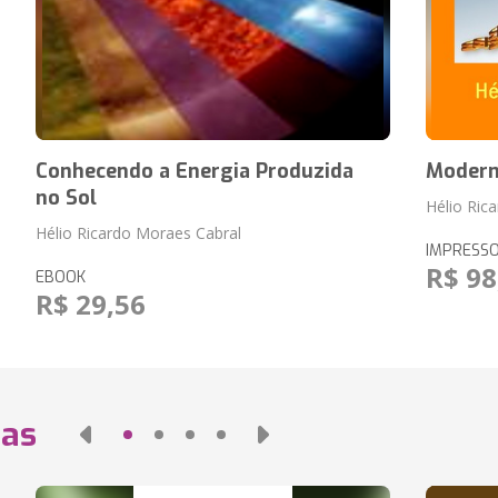
Conhecendo a Energia Produzida
Modern
no Sol
Hélio Ric
Hélio Ricardo Moraes Cabral
IMPRESS
R$ 98
EBOOK
R$ 29,56
das