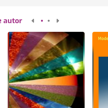
e autor