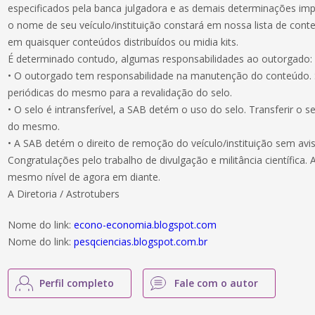
especificados pela banca julgadora e as demais determinações impo
o nome de seu veículo/instituição constará em nossa lista de con
em quaisquer conteúdos distribuídos ou midia kits.
É determinado contudo, algumas responsabilidades ao outorgado:
• O outorgado tem responsabilidade na manutenção do conteúdo. S
periódicas do mesmo para a revalidação do selo.
• O selo é intransferível, a SAB detém o uso do selo. Transferir o s
do mesmo.
• A SAB detém o direito de remoção do veículo/instituição sem avis
Congratulações pelo trabalho de divulgação e militância científica
mesmo nível de agora em diante.
A Diretoria / Astrotubers
Nome do link:
econo-economia.blogspot.com
Nome do link:
pesqciencias.blogspot.com.br
Perfil completo
Fale com o autor